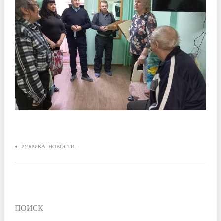
♦ РУБРИКА:
НОВОСТИ
.
ПОИСК