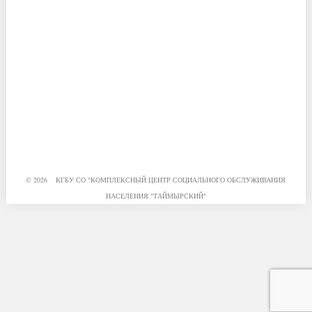
© 2026 КГБУ СО "КОМПЛЕКСНЫЙ ЦЕНТР СОЦИАЛЬНОГО ОБСЛУЖИВАНИЯ
НАСЕЛЕНИЯ "ТАЙМЫРСКИЙ"