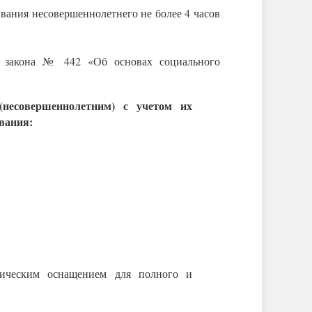
вания несовершеннолетнего не более 4 часов
го закона № 442 «Об основах социального
(несовершеннолетним) с учетом их
вания:
дическим оснащением для полного и