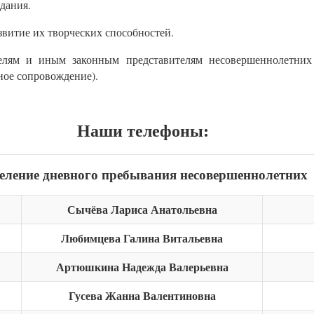
дания.
витие их творческих способностей.
телям и иным законным представителям несовершеннолетних
ное сопровождение).
Наши телефоны:
еление дневного пребывания несовершеннолетних
Сычёва Лариса Анатольевна
Любимцева Галина Витальевна
Артюшкина Надежда Валерьевна
Гусева Жанна Валентиновна