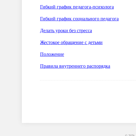
Гибкий график педагога-психолога
Гибкий график социального педагога
Делать уроки без стресса
Жестокое обращение с детьми
Положение
Правила внутреннего распорядка
© 202