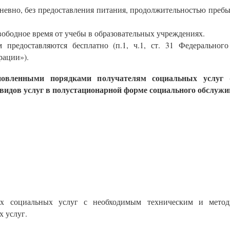
евно, без предоставления питания, продолжительностью пребы
вободное время от учебы в образовательных учреждениях.
 предоставляются бесплатно (п.1, ч.1, ст. 31 Федерально
рации»).
ановленными порядками получателям социальных услуг 
видов услуг в полустационарной форме социального обслужи
мых социальных услуг с необходимым техническим и мето
х услуг.