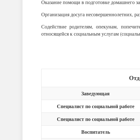
Оказание помощи в подготовке домашнего за
Организация досуга несовершеннолетних, раз
Содействие родителям, опекунам, попечи
относящейся к социальным услугам (социаль
Отд
Заведующая
Специалист по социальной работе
Специалист по социальной работе
Воспитатель