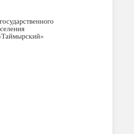
государственного
аселения
 «Таймырский»