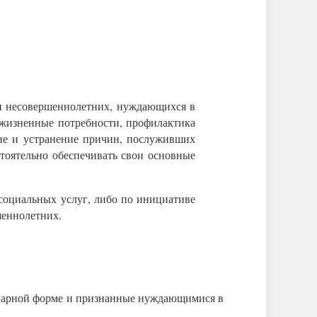
ти несовершеннолетних, нуждающихся в
 жизненные потребности, профилактика
ие и устранение причин, послуживших
тоятельно обеспечивать свои основные
 социальных услуг, либо по инициативе
шеннолетних.
ионарной форме и признанные нуждающимися в