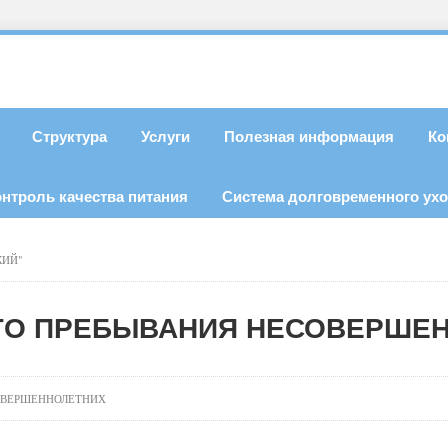
Структура
Услуги
Полезная информация
Ко
онтроль качества питания
Система долговременного ух
КИЙ"
ГО ПРЕБЫВАНИЯ НЕСОВЕРШЕ
ОВЕРШЕННОЛЕТНИХ