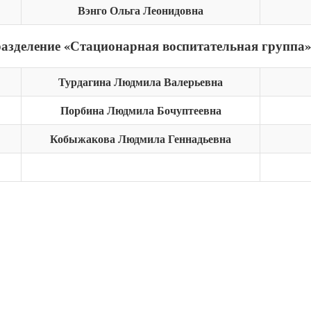
Вэнго Ольга Леонидовна
азделение «Стационарная воспитательная группа»
Турдагина Людмила Валерьевна
Порбина Людмила Бочуптеевна
Кобыжакова Людмила Геннадьевна