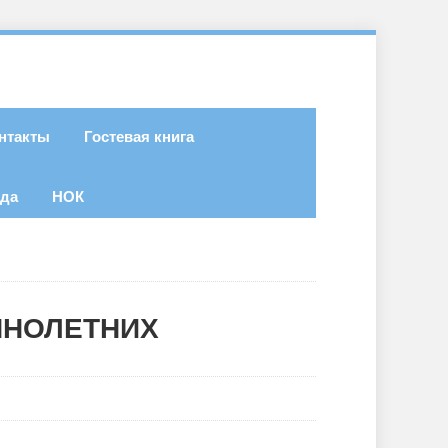
нтакты
Гостевая книга
ода
НОК
ННОЛЕТНИХ