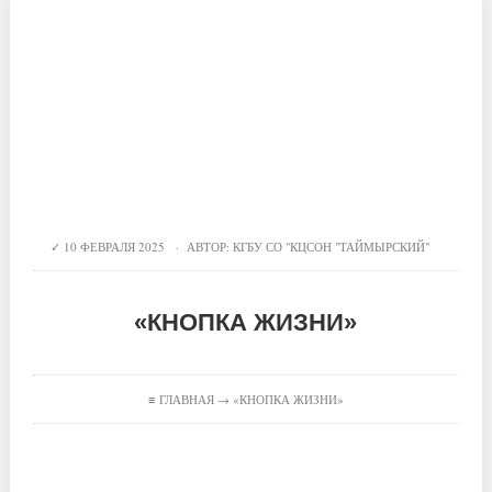
10 ФЕВРАЛЯ 2025 · АВТОР:
КГБУ СО "КЦСОН "ТАЙМЫРСКИЙ"
«КНОПКА ЖИЗНИ»
≡
ГЛАВНАЯ
→ «КНОПКА ЖИЗНИ»