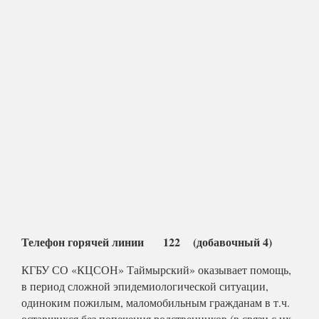
Телефон горячей линии 122 (добавочный 4)
КГБУ СО «КЦСОН» Таймырский» оказывает помощь,
в период сложной эпидемиологической ситуации,
одиноким пожилым, маломобильным гражданам в т.ч.
оставшихся без попечения родственников (в связи с их