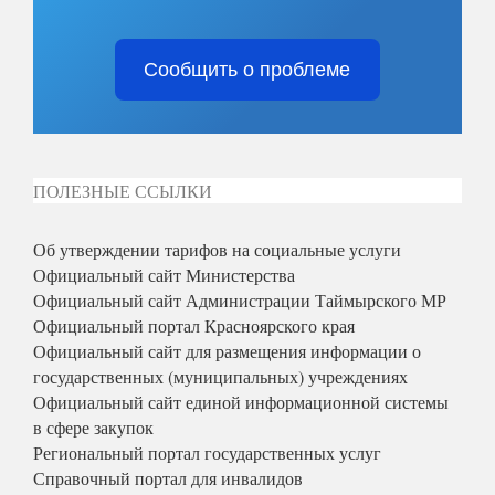
Сообщить о проблеме
ПОЛЕЗНЫЕ ССЫЛКИ
Об утверждении тарифов на социальные услуги
Официальный сайт Министерства
Официальный сайт Администрации Таймырского МР
Официальный портал Красноярского края
Официальный сайт для размещения информации о
государственных (муниципальных) учреждениях
Официальный сайт единой информационной системы
в сфере закупок
Региональный портал государственных услуг
Справочный портал для инвалидов