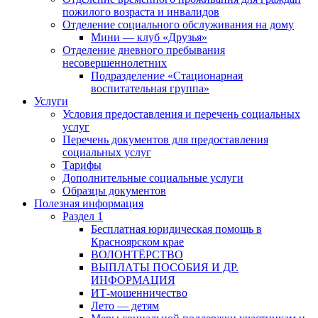
пожилого возраста и инвалидов
Отделение социального обслуживания на дому
Мини — клуб «Друзья»
Отделение дневного пребывания
несовершеннолетних
Подразделение «Стационарная
воспитательная группа»
Услуги
Условия предоставления и перечень социальных
услуг
Перечень документов для предоставления
социальных услуг
Тарифы
Дополнительные социальные услуги
Образцы документов
Полезная информация
Раздел 1
Бесплатная юридическая помощь в
Красноярском крае
ВОЛОНТЁРСТВО
ВЫПЛАТЫ ПОСОБИЯ И ДР.
ИНФОРМАЦИЯ
ИТ-мошенничество
Лето — детям