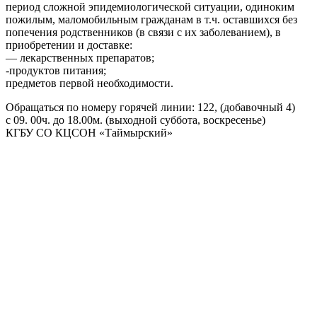
период сложной эпидемиологической ситуации, одиноким
пожилым, маломобильным гражданам в т.ч. оставшихся без
попечения родственников (в связи с их заболеванием), в
приобретении и доставке:
— лекарственных препаратов;
-продуктов питания;
предметов первой необходимости.
Обращаться по номеру горячей линии: 122, (добавочный 4)
с 09. 00ч. до 18.00м. (выходной суббота, воскресенье)
КГБУ СО КЦСОН «Таймырский»