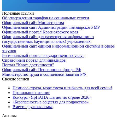
Полезные ссылки
Об утверждении тарифов на социальные услуги
Официальный сайт Министерства
Официальный сайт Администрации Таймырского МР
Официальный портал Красноярского края
Официальный сайт для размещения информации о
государственных (муниципальных) учреждениях
Официальный сайт единой информационной системы в сфере
закупок
Региональный портал государственных услуг
Справочный портал для инвалидов
Портал "Карта доступности"
Официальный сайт Пенсионного фонда РФ
Министерство труда и социальной защиты РФ
Свежие записи
Немного страха, море смеха и гибкость для всей семьи!
Правильное питание
Конкурс «ЯрПАПА шагает по стране 2026»
«Безопасность в соцсетях для подростков»
Вместе дружная семья
Архивы