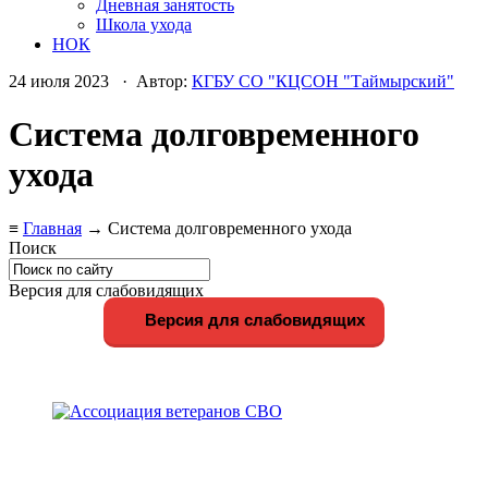
Дневная занятость
Школа ухода
НОК
24 июля 2023 · Автор:
КГБУ СО "КЦСОН "Таймырский"
Система долговременного
ухода
≡
Главная
→ Система долговременного ухода
Поиск
Версия для слабовидящих
Версия для слабовидящих