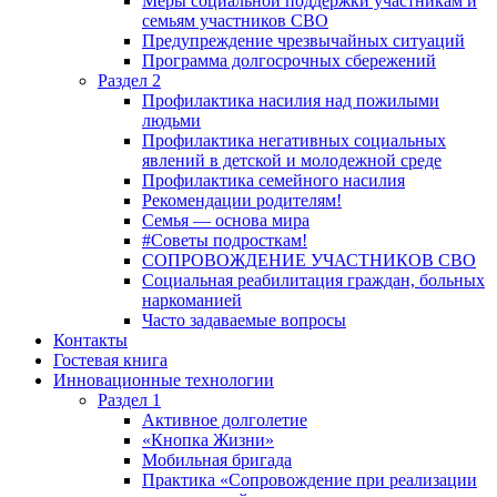
Меры социальной поддержки участникам и
семьям участников СВО
Предупреждение чрезвычайных ситуаций
Программа долгосрочных сбережений
Раздел 2
Профилактика насилия над пожилыми
людьми
Профилактика негативных социальных
явлений в детской и молодежной среде
Профилактика семейного насилия
Рекомендации родителям!
Семья — основа мира
#Советы подросткам!
СОПРОВОЖДЕНИЕ УЧАСТНИКОВ СВО
Социальная реабилитация граждан, больных
наркоманией
Часто задаваемые вопросы
Контакты
Гостевая книга
Инновационные технологии
Раздел 1
Активное долголетие
«Кнопка Жизни»
Мобильная бригада
Практика «Сопровождение при реализации