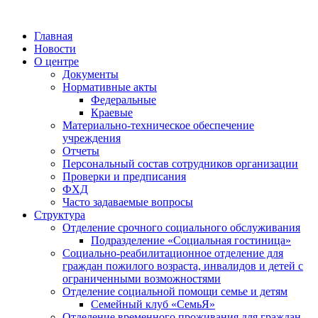
Главная
Новости
О центре
Документы
Нормативные акты
Федеральные
Краевые
Материально-техническое обеспечение
учреждения
Отчеты
Персональный состав сотрудников организации
Проверки и предписания
ФХД
Часто задаваемые вопросы
Структура
Отделение срочного социального обслуживания
Подразделение «Социальная гостиница»
Социально-реабилитационное отделение для
граждан пожилого возраста, инвалидов и детей с
ограниченными возможностями
Отделение социальной помощи семье и детям
Семейный клуб «СемьЯ»
Отделение временного проживания для граждан