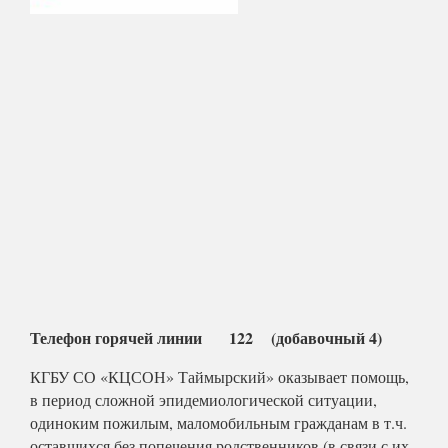
Телефон горячей линии 122 (добавочный 4)
КГБУ СО «КЦСОН» Таймырский» оказывает помощь,
в период сложной эпидемиологической ситуации,
одиноким пожилым, маломобильным гражданам в т.ч.
оставшихся без попечения родственников (в связи с их