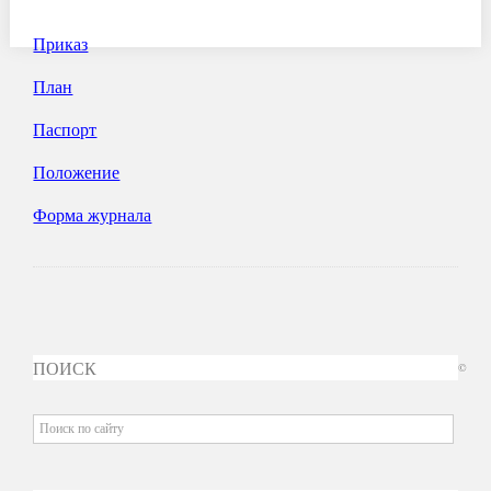
Приказ
План
Паспорт
Положение
Форма журнала
ПОИСК
©