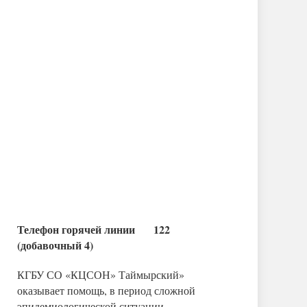
Телефон горячей линии 122
(добавочный 4)
КГБУ СО «КЦСОН» Таймырский»
оказывает помощь, в период сложной
эпидемиологической ситуации,