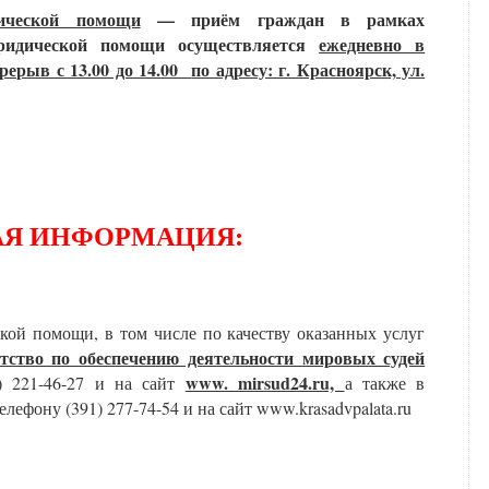
ической помощи
— приём граждан в рамках
юридической помощи осуществляется
ежедневно в
ерерыв с 13.00 до 14.00
по адресу: г. Красноярск, ул.
АЯ ИНФОРМАЦИЯ:
кой помощи, в том числе по качеству оказанных услуг
тство по обеспечению деятельности мировых судей
www. mirsud24.ru,
 221-46-27 и на сайт
а также в
­­­
лефону (391) 277-74-54 и на сайт www.krasadvpalata.ru