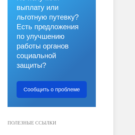
выплату или
льготную путевку?
Есть предложения
по улучшению
работы органов
социальной
защиты?
Сообщить о проблеме
ПОЛЕЗНЫЕ ССЫЛКИ