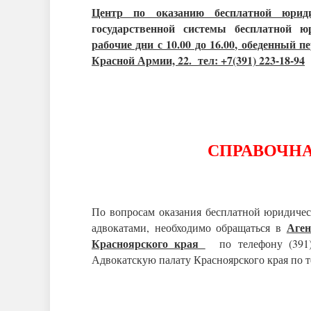
Центр по оказанию бесплатной юрид
государственной системы бесплатной 
рабочие дни с 10.00 до 16.00, обеденный п
Красной Армии, 22. тел: +7(391) 223-18-94
СПРАВОЧН
По вопросам оказания бесплатной юридичес
Аген
адвокатами, необходимо обращаться в
Красноярского края
по телефону (391)
Адвокатскую палату Красноярского края по те