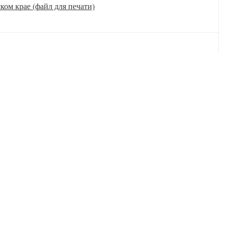
ом крае (файл для печати)