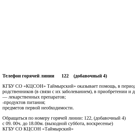
Телефон горячей линии 122 (добавочный 4)
КГБУ СО «КЦСОН» Таймырский» оказывает помощь, в период с
родственников (в связи с их заболеванием), в приобретении и д
— лекарственных препаратов;
-продуктов питания;
предметов первой необходимости.
Обращаться по номеру горячей линии: 122, (добавочный 4)
с 09. 00ч. до 18.00м. (выходной суббота, воскресенье)
КГБУ СО КЦСОН «Таймырский»