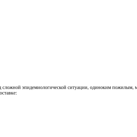
ложной эпидемиологической ситуации, одиноким пожилым, мал
оставке: