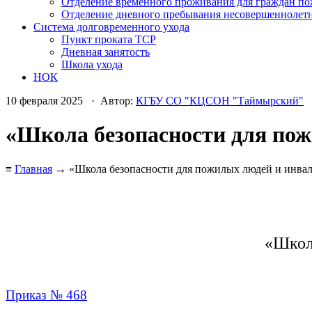
Отделение временного проживания для граждан по
Отделение дневного пребывания несовершеннолет
Система долговременного ухода
Пункт проката ТСР
Дневная занятость
Школа ухода
НОК
10 февраля 2025 · Автор:
КГБУ СО "КЦСОН "Таймырский"
«Школа безопасности для по
≡
Главная
→ «Школа безопасности для пожилых людей и инва
«Школ
Приказ № 468