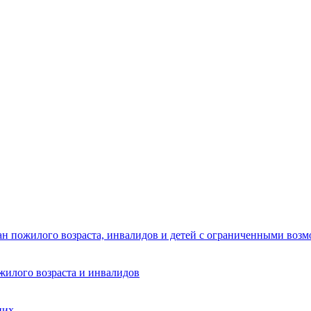
ан пожилого возраста, инвалидов и детей с ограниченными воз
жилого возраста и инвалидов
них