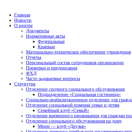
Главная
Новости
О центре
Документы
Нормативные акты
Федеральные
Краевые
Материально-техническое обеспечение учреждения
Отчеты
Персональный состав сотрудников организации
Проверки и предписания
ФХД
Часто задаваемые вопросы
Структура
Отделение срочного социального обслуживания
Подразделение «Социальная гостиница»
Социально-реабилитационное отделение для гражд
Отделение социальной помощи семье и детям
Семейный клуб «СемьЯ»
Отделение временного проживания для граждан по
Отделение социального обслуживания на дому
Мини — клуб «Друзья»
Отделение дневного пребывания несовершеннолет