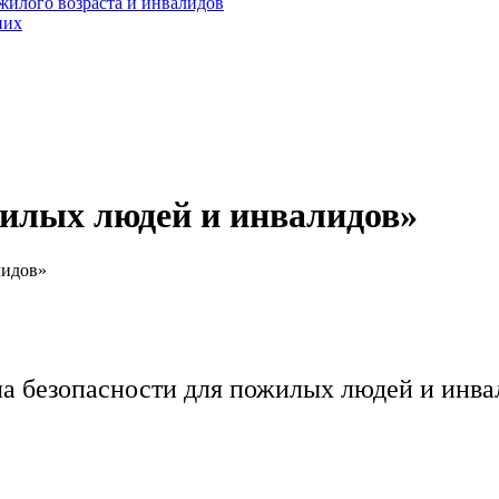
жилого возраста и инвалидов
них
жилых людей и инвалидов»
лидов»
а безопасности для пожилых людей и инва