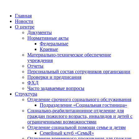
Главная
Новости
О центре
Документы
Нормативные акты
Федеральные
Краевые
Материально-техническое обеспечение
учреждения
Отчеты
Персональный состав сотрудников организации
Проверки и предписания
ФХД
Часто задаваемые вопросы
Структура
Отделение срочного социального обслуживания
Подразделение «Социальная гостиница»
Социально-реабилитационное отделение для
граждан пожилого возраста, инвалидов и детей с
ограниченными возможностями
Отделение социальной помощи семье и детям
Семейный клуб «СемьЯ»
Отделение временного проживания для граждан