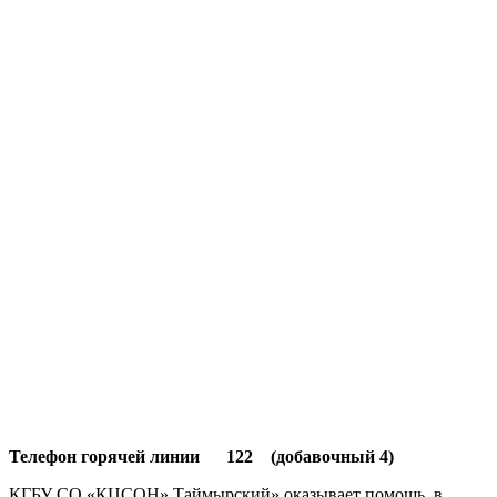
Телефон горячей линии 122 (добавочный 4)
КГБУ СО «КЦСОН» Таймырский» оказывает помощь, в