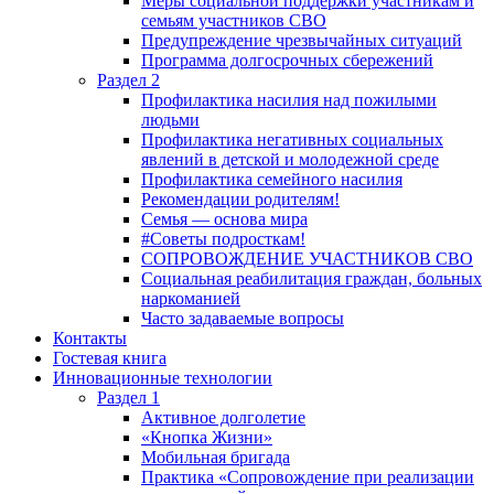
Меры социальной поддержки участникам и
семьям участников СВО
Предупреждение чрезвычайных ситуаций
Программа долгосрочных сбережений
Раздел 2
Профилактика насилия над пожилыми
людьми
Профилактика негативных социальных
явлений в детской и молодежной среде
Профилактика семейного насилия
Рекомендации родителям!
Семья — основа мира
#Советы подросткам!
СОПРОВОЖДЕНИЕ УЧАСТНИКОВ СВО
Социальная реабилитация граждан, больных
наркоманией
Часто задаваемые вопросы
Контакты
Гостевая книга
Инновационные технологии
Раздел 1
Активное долголетие
«Кнопка Жизни»
Мобильная бригада
Практика «Сопровождение при реализации