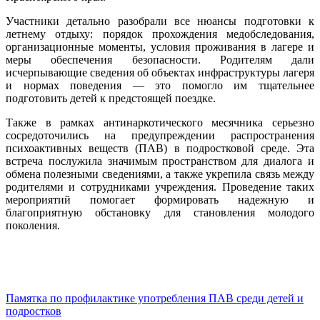
Участники детально разобрали все нюансы подготовки к
летнему отдыху: порядок прохождения медобследования,
организационные моменты, условия проживания в лагере и
меры обеспечения безопасности. Родителям дали
исчерпывающие сведения об объектах инфраструктуры лагеря
и нормах поведения — это помогло им тщательнее
подготовить детей к предстоящей поездке.
Также в рамках антинаркотического месячника серьезно
сосредоточились на предупреждении распространения
психоактивных веществ (ПАВ) в подростковой среде. Эта
встреча послужила значимым пространством для диалога и
обмена полезными сведениями, а также укрепила связь между
родителями и сотрудниками учреждения. Проведение таких
мероприятий помогает формировать надежную и
благоприятную обстановку для становления молодого
поколения.
Памятка по профилактике употребления ПАВ среди детей и
подростков