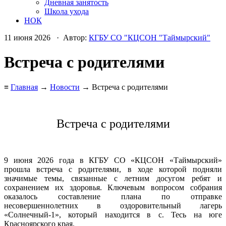
Дневная занятость
Школа ухода
НОК
11 июня 2026 · Автор:
КГБУ СО "КЦСОН "Таймырский"
Встреча с родителями
≡
Главная
→
Новости
→ Встреча с родителями
Встреча с родителями
9 июня 2026 года в КГБУ СО «КЦСОН «Таймырский»
прошла встреча с родителями, в ходе которой подняли
значимые темы, связанные с летним досугом ребят и
сохранением их здоровья. Ключевым вопросом собрания
оказалось составление плана по отправке
несовершеннолетних в оздоровительный лагерь
«Солнечный‑1», который находится в с. Тесь на юге
Красноярского края.