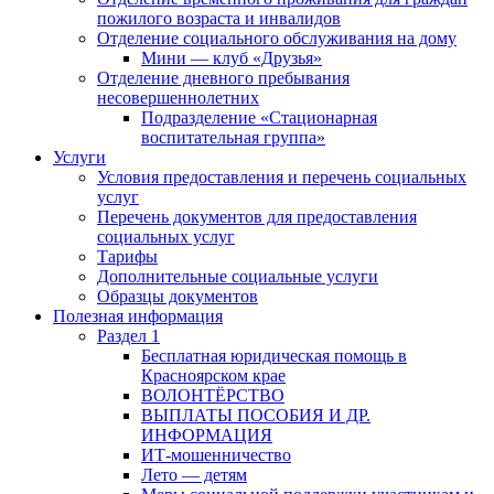
пожилого возраста и инвалидов
Отделение социального обслуживания на дому
Мини — клуб «Друзья»
Отделение дневного пребывания
несовершеннолетних
Подразделение «Стационарная
воспитательная группа»
Услуги
Условия предоставления и перечень социальных
услуг
Перечень документов для предоставления
социальных услуг
Тарифы
Дополнительные социальные услуги
Образцы документов
Полезная информация
Раздел 1
Бесплатная юридическая помощь в
Красноярском крае
ВОЛОНТЁРСТВО
ВЫПЛАТЫ ПОСОБИЯ И ДР.
ИНФОРМАЦИЯ
ИТ-мошенничество
Лето — детям