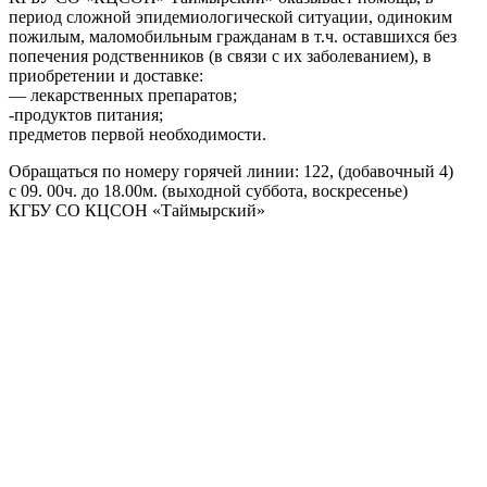
период сложной эпидемиологической ситуации, одиноким
пожилым, маломобильным гражданам в т.ч. оставшихся без
попечения родственников (в связи с их заболеванием), в
приобретении и доставке:
— лекарственных препаратов;
-продуктов питания;
предметов первой необходимости.
Обращаться по номеру горячей линии: 122, (добавочный 4)
с 09. 00ч. до 18.00м. (выходной суббота, воскресенье)
КГБУ СО КЦСОН «Таймырский»