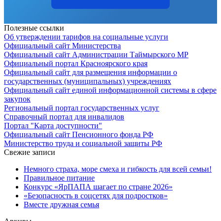
Полезные ссылки
Об утверждении тарифов на социальные услуги
Официальный сайт Министерства
Официальный сайт Администрации Таймырского МР
Официальный портал Красноярского края
Официальный сайт для размещения информации о
государственных (муниципальных) учреждениях
Официальный сайт единой информационной системы в сфере
закупок
Региональный портал государственных услуг
Справочный портал для инвалидов
Портал "Карта доступности"
Официальный сайт Пенсионного фонда РФ
Министерство труда и социальной защиты РФ
Свежие записи
Немного страха, море смеха и гибкость для всей семьи!
Правильное питание
Конкурс «ЯрПАПА шагает по стране 2026»
«Безопасность в соцсетях для подростков»
Вместе дружная семья