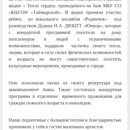
акции « Тепло сердец» проводимого на базе МБУ СО
«КЦСОН «Таймырский». В акции приняли участие
ребята из вокального ансамбля «Родничок» под
руководством Дудина Н.А. ДЮЦТТ «Юниор», которые
с концертной программой посетили на дому
пенсионеров и людей с ограниченными
возможностями, подарили частичку своего тепла,
людям, которые в силу своих физических возможностей
и возраста не могут самостоятельно посетить
культурные мероприятия, проводимые в городе.
Они исполнили песни из своего репертуара под
аккомпанемент баяна. Также состоялась концертная
программа в отделении временного проживания для
граждан пожилого возраста и инвалидов.
Наши подопечные с большим теплом и благодарностью
принимали у себя в гостях маленьких артистов.