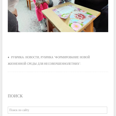
♦ РУБРИКА:
НОВОСТИ
,
РУБРИКА "ФОРМИРОВАНИЕ НОВОЙ
ЖИЗНЕННОЙ СРЕДЫ ДЛЯ НЕСОВЕРШЕННОЛЕТНИХ"
.
ПОИСК