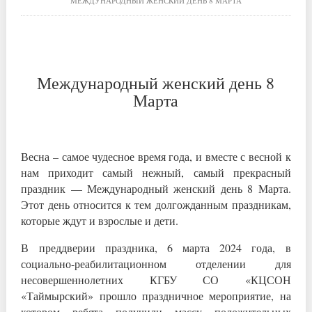
МЕЖДУНАРОДНЫЙ ЖЕНСКИЙ ДЕНЬ 8 МАРТА
Международный женский день 8
Марта
Весна – самое чудесное время года, и вместе с весной к
нам приходит самый нежный, самый прекрасный
праздник — Международный женский день 8 Марта.
Этот день относится к тем долгожданным праздникам,
которые ждут и взрослые и дети.
В преддверии праздника, 6 марта 2024 года, в
социально-реабилитационном отделении для
несовершеннолетних КГБУ СО «КЦСОН
«Таймырский» прошло праздничное мероприятие, на
котором ребята получили массу положительных