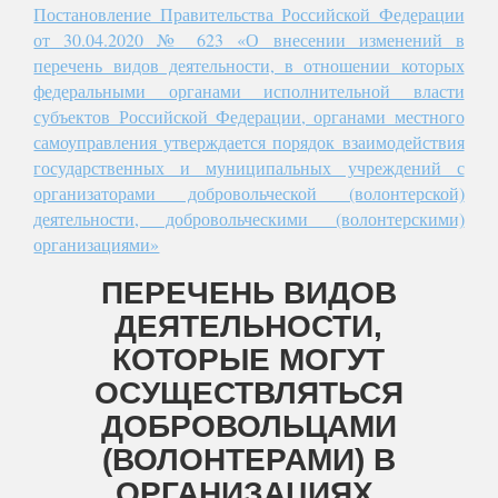
Постановление Правительства Российской Федерации
от 30.04.2020 № 623 «О внесении изменений в
перечень видов деятельности, в отношении которых
федеральными органами исполнительной власти
субъектов Российской Федерации, органами местного
самоуправления утверждается порядок взаимодействия
государственных и муниципальных учреждений с
организаторами добровольческой (волонтерской)
деятельности, добровольческими (волонтерскими)
организациями»
ПЕРЕЧЕНЬ ВИДОВ
ДЕЯТЕЛЬНОСТИ,
КОТОРЫЕ МОГУТ
ОСУЩЕСТВЛЯТЬСЯ
ДОБРОВОЛЬЦАМИ
(ВОЛОНТЕРАМИ) В
ОРГАНИЗАЦИЯХ.