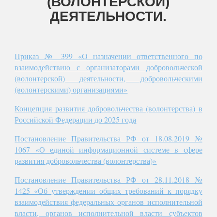
(ВОЛОНТЕРСКОЙ)
ДЕЯТЕЛЬНОСТИ.
Приказ № 399 «О назначении ответственного по
взаимодействию с организаторами добровольческой
(волонтерской) деятельности, добровольческими
(волонтерскими) организациями»
Концепция развития добровольчества (волонтерства) в
Российской Федерации до 2025 года
Постановление Правительства РФ от 18.08.2019 №
1067 «О единой информационной системе в сфере
развития добровольчества (волонтерства)»
Постановление Правительства РФ от 28.11.2018 №
1425 «Об утверждении общих требований к порядку
взаимодействия федеральных органов исполнительной
власти, органов исполнительной власти субъектов