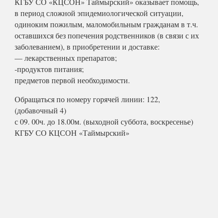
КГБУ СО «КЦСОН» Таймырский» оказывает помощь,
в период сложной эпидемиологической ситуации,
одиноким пожилым, маломобильным гражданам в т.ч.
оставшихся без попечения родственников (в связи с их
заболеванием), в приобретении и доставке:
— лекарственных препаратов;
-продуктов питания;
предметов первой необходимости.
Обращаться по номеру горячей линии: 122,
(добавочный 4)
с 09. 00ч. до 18.00м. (выходной суббота, воскресенье)
КГБУ СО КЦСОН «Таймырский»