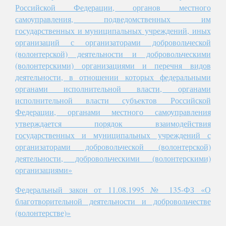
Российской Федерации, органов местного
самоуправления, подведомственных им
государственных и муниципальных учреждений, иных
организаций с организаторами добровольческой
(волонтерской) деятельности и добровольческими
(волонтерскими) организациями и перечня видов
деятельности, в отношении которых федеральными
органами исполнительной власти, органами
исполнительной власти субъектов Российской
Федерации, органами местного самоуправления
утверждается порядок взаимодействия
государственных и муниципальных учреждений с
организаторами добровольческой (волонтерской)
деятельности, добровольческими (волонтерскими)
организациями»
Федеральный закон от 11.08.1995 № 135-ФЗ «О
благотворительной деятельности и добровольчестве
(волонтерстве)»