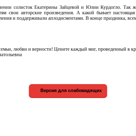
нении солисток Екатерины Зайцевой и Юлии Курдогло. Так ж
ям свои авторские произведения. А какой бывает настоящая д
ения и поддерживали аплодисментами. В конце праздника, всем
емьи, любви и верности! Цените каждый миг, проведенный в кр
натольевна
Версия для слабовидящих