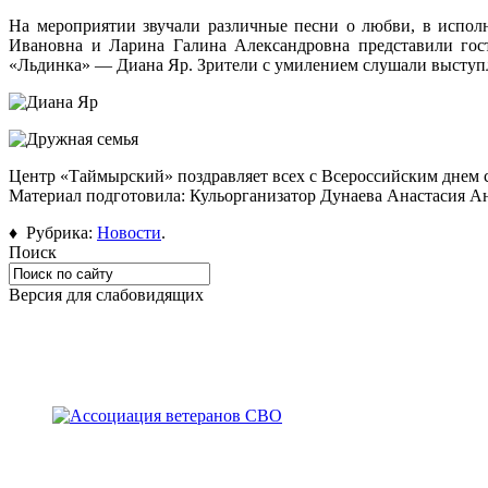
На мероприятии звучали различные песни о любви, в испол
Ивановна и Ларина Галина Александровна представили гост
«Льдинка» — Диана Яр. Зрители с умилением слушали выступл
Центр «Таймырский» поздравляет всех с Всероссийским днем с
Материал подготовила: Кульорганизатор Дунаева Анастасия А
♦ Рубрика:
Новости
.
Поиск
Версия для слабовидящих