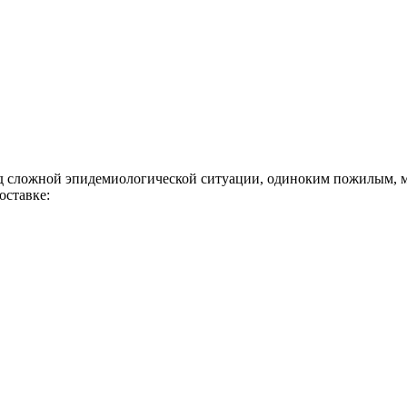
ложной эпидемиологической ситуации, одиноким пожилым, мал
оставке: