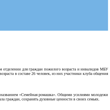
м отделении для граждан пожилого возраста и инвалидов МБУ
раста в составе 26 человек, из них участники клуба общения
од названием «Семейная ромашка». Общими усилиями молодежи
ла граждан, сохранять духовные ценности в своих семьях.