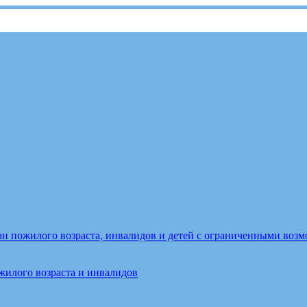
ан пожилого возраста, инвалидов и детей с ограниченными воз
жилого возраста и инвалидов