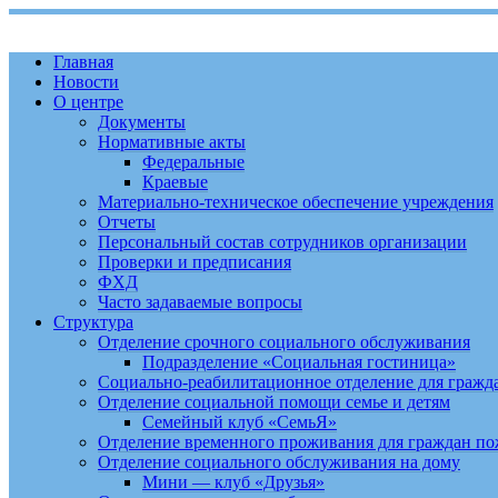
Главная
Новости
О центре
Документы
Нормативные акты
Федеральные
Краевые
Материально-техническое обеспечение учреждения
Отчеты
Персональный состав сотрудников организации
Проверки и предписания
ФХД
Часто задаваемые вопросы
Структура
Отделение срочного социального обслуживания
Подразделение «Социальная гостиница»
Социально-реабилитационное отделение для гражд
Отделение социальной помощи семье и детям
Семейный клуб «СемьЯ»
Отделение временного проживания для граждан по
Отделение социального обслуживания на дому
Мини — клуб «Друзья»