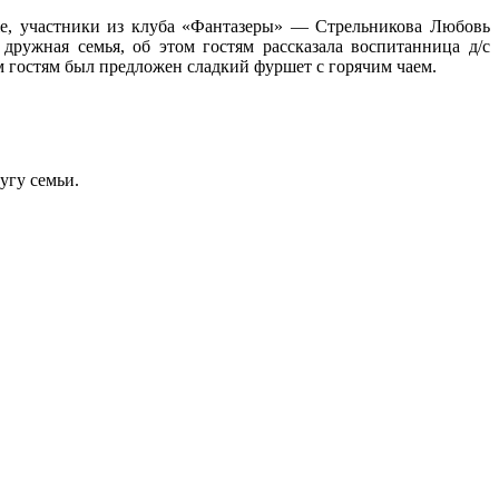
е, участники из клуба «Фантазеры» — Стрельникова Любовь
ружная семья, об этом гостям рассказала воспитанница д/с
 гостям был предложен сладкий фуршет с горячим чаем.
угу семьи.