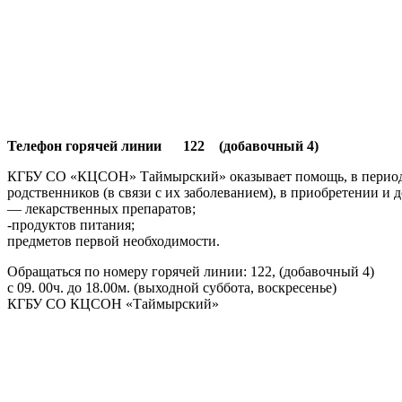
Телефон горячей линии 122 (добавочный 4)
КГБУ СО «КЦСОН» Таймырский» оказывает помощь, в период с
родственников (в связи с их заболеванием), в приобретении и д
— лекарственных препаратов;
-продуктов питания;
предметов первой необходимости.
Обращаться по номеру горячей линии: 122, (добавочный 4)
с 09. 00ч. до 18.00м. (выходной суббота, воскресенье)
КГБУ СО КЦСОН «Таймырский»