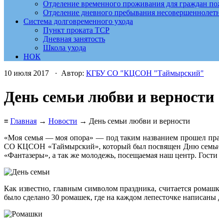
Отделение временного проживания для граждан по
Отделение дневного пребывания несовершеннолет
Система долговременного ухода
Пункт проката ТСР
Дневная занятость
Школа ухода
НОК
10 июля 2017 · Автор:
КГБУ СО "КЦСОН "Таймырский"
День семьи любви и верности
≡
Главная
→
Новости
→ День семьи любви и верности
«Моя семья — моя опора» — под таким названием прошел пра
СО КЦСОН «Таймырский», который был посвящен Дню семьи, лю
«Фантазеры», а так же молодежь, посещаемая наш центр. Гост
Как известно, главным символом праздника, считается рома
было сделано 30 ромашек, где на каждом лепесточке написаны