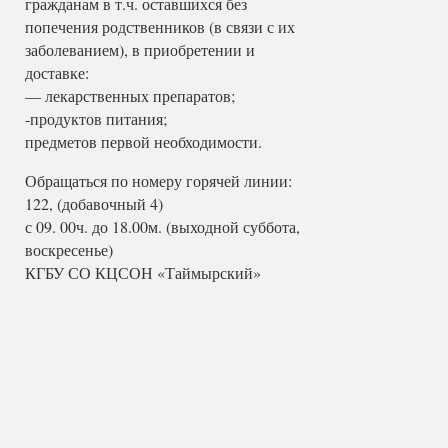
гражданам в т.ч. оставшихся без
попечения родственников (в связи с их
заболеванием), в приобретении и
доставке:
— лекарственных препаратов;
-продуктов питания;
предметов первой необходимости.
Обращаться по номеру горячей линии:
122, (добавочный 4)
с 09. 00ч. до 18.00м. (выходной суббота,
воскресенье)
КГБУ СО КЦСОН «Таймырский»