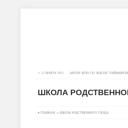
Главная
Новости
О центре
Инновационные технологии
Конт
12 МАРТА 2021 · АВТОР:
КГБУ СО "КЦСОН "ТАЙМЫРСК
ШКОЛА РОДСТВЕННО
≡
ГЛАВНАЯ
→ ШКОЛА РОДСТВЕННОГО УХОДА