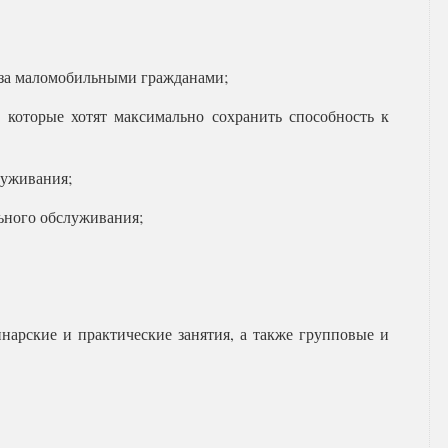
 за маломобильными гражданами;
 которые хотят максимально сохранить способность к
луживания;
ьного обслуживания;
арские и практические занятия, а также групповые и