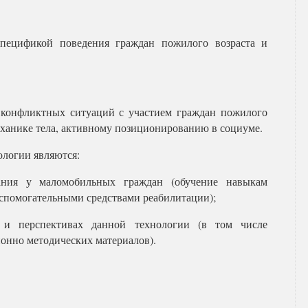
пецификой поведения граждан пожилого возраста и
 конфликтных ситуаций с участием граждан пожилого
ханике тела, активному позиционированию в социуме.
логии являются:
ания у маломобильных граждан (обучение навыкам
спомогательными средствами реабилитации);
 и перспективах данной технологии (в том числе
онно методических материалов).