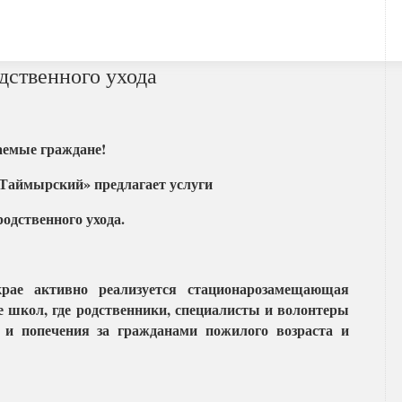
дственного ухода
емые граждане!
ймырский» предлагает услуги
дственного ухода.
рае активно реализуется стационарозамещающая
е школ, где родственники, специалисты и волонтеры
а и попечения за гражданами пожилого возраста и