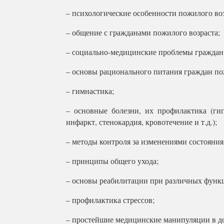
– психологические особенности пожилого воз
– общение с гражданами пожилого возраста;
– социально-медицинские проблемы граждан 
– основы рационального питания граждан по
– гимнастика;
– основные болезни, их профилактика (гип
инфаркт, стенокардия, кровотечение и т.д.);
– методы контроля за изменениями состояния
– принципы общего ухода;
– основы реабилитации при различных функ
– профилактика стрессов;
– простейшие медицинские манипуляции в д