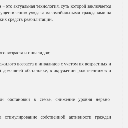
)
– это актуальная технология, суть которой заключается
осуществлению ухода за маломобильными гражданами на
ских средств реабилитации.
го возраста и инвалидов;
жилого возраста и инвалидов с учетом их возрастных и
й домашней обстановке, в окружении родственников и
кой обстановки в семье, снижение уровня нервно-
и стимулирование собственной активности граждан