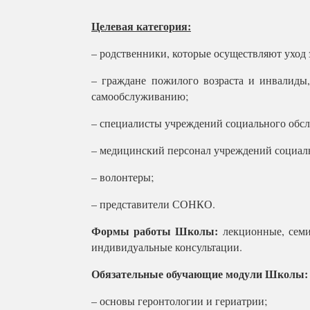
Целевая категория:
– родственники, которые осуществляют уход
– граждане пожилого возраста и инвалиды,
самообслуживанию;
– специалисты учреждений социального обс
– медицинский персонал учреждений социал
– волонтеры;
– представители СОНКО.
Формы работы Школы:
лекционные, семин
индивидуальные консультации.
Обязательные обучающие модули Школы:
– основы геронтологии и гериатрии;