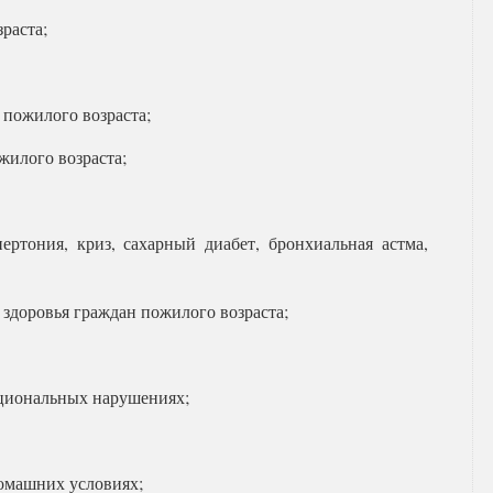
раста;
пожилого возраста;
жилого возраста;
ертония, криз, сахарный диабет, бронхиальная астма,
 здоровья граждан пожилого возраста;
циональных нарушениях;
омашних условиях;