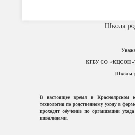
Школа ро
Уважа
КГБУ СО «КЦСОН «Та
Школы ро
В настоящее время в Красноярском к
технология по родственному уходу в форм
проходят обучение по организации уход
инвалидами.