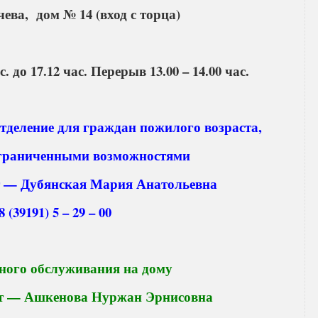
чева, дом № 14 (вход с торца)
 до 17.12 час. Перерыв 13.00 – 14.00 час.
тделение для граждан пожилого возраста,
 ограниченными возможностями
т — Дубянская Мария Анатольевна
8 (39191) 5 – 29 – 00
ного обслуживания на дому
ст — Ашкенова Нуржан Эрнисовна