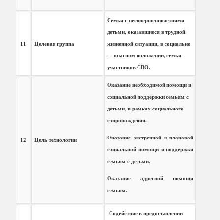
Семьи с несовершеннолетними
детьми, оказавшиеся в трудной
11
Целевая группа
жизненной ситуации, в социально
— опасном положении, семьи
участников СВО.
Оказание необходимой помощи и
социальной поддержки семьям с
детьми, в рамках социального
сопровождения.
Оказание экстренной и плановой
12
Цель технологии
социальной помощи и поддержки
семьям с детьми.
Оказание адресной помощи
семьям.
Содействие в предоставлении