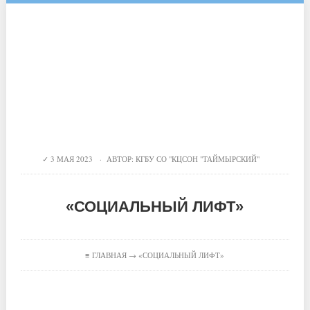
3 МАЯ 2023 · АВТОР:
КГБУ СО "КЦСОН "ТАЙМЫРСКИЙ"
«СОЦИАЛЬНЫЙ ЛИФТ»
≡
ГЛАВНАЯ
→ «СОЦИАЛЬНЫЙ ЛИФТ»