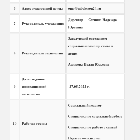
6
Адрес электронной почты
omo@mbukcson24.ru
Директор — Степина Надежда
7
Руководитель учреждения
Юрьевна
Заведующий отделением
социальной помощи семье и
8
Руководитель технологии
детям
Ашурова Нелли Юрьевна
Дата создания
9
инновационной
27.05.2022 г.
технологии
Социальный педагог
Специалист по социальной работе
10
Рабочая группа
Специалист по работе с семьей
Педагог — психолог