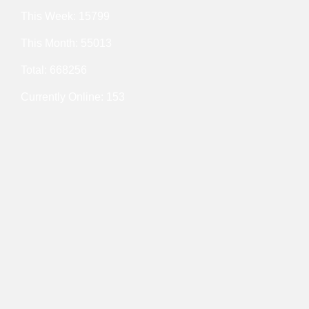
This Week: 15799
This Month: 55013
Total: 668256
Currently Online: 153