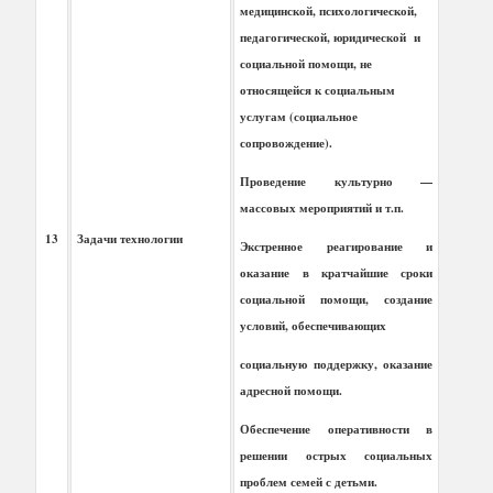
медицинской, психологической,
педагогической, юридической и
социальной помощи, не
относящейся к социальным
услугам (социальное
сопровождение).
Проведение культурно —
массовых мероприятий и т.п.
13
Задачи технологии
Экстренное реагирование и
оказание в кратчайшие сроки
социальной помощи, создание
условий, обеспечивающих
социальную поддержку, оказание
адресной помощи.
Обеспечение оперативности в
решении острых социальных
проблем семей с детьми.