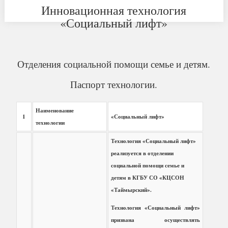
Инновационная технология
«Социальный лифт»
Отделения социальной помощи семье и детям.
Паспорт технологии.
Наименование
1
«Социальный лифт»
технологии
Технология «Социальный лифт»
реализуется в отделении
социальной помощи семье и
детям в КГБУ СО «КЦСОН
«Таймырский».
Технология «Социальный лифт»
призвана осуществлять