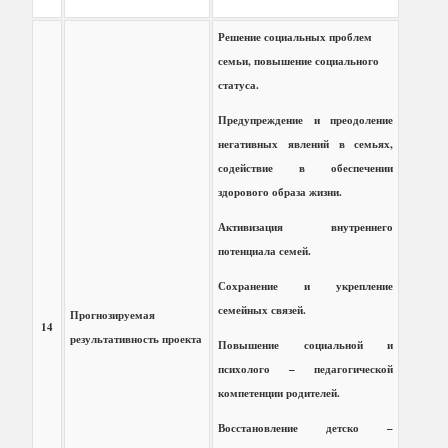
Решение социальных проблем
семьи, повышение социального
статуса.
Предупреждение и преодоление
негативных явлений в семьях,
содействие в обеспечении
здорового образа жизни.
Активизация внутреннего
потенциала семей.
Сохранение и укрепление
семейных связей.
Прогнозируемая
14
результативность проекта
Повышение социальной и
психолого – педагогической
компетенции родителей.
Восстановление детско –