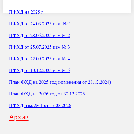
ПФХД на 2025 г.
ПФХД от 24.03.2025 изм. № 1
ПФХД от 28.05.2025 изм № 2
ПФХД от 25.07.2025 изм № 3
ПФХД от 22.09.2025 изм № 4
ПФХД от 10.12.2025 изм № 5
П
лан ФХД на 2025 год (изменения от 28.12.2024)
План ФХД на 2026 год от 30.12.2025
ПФХД изм. № 1 от 17.03.2026
Архив