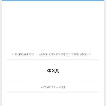
30 ЯНВАРЯ 2025 · АВТОР:
КГБУ СО "КЦСОН "ТАЙМЫРСКИЙ"
ФХД
≡
ГЛАВНАЯ
→ ФХД