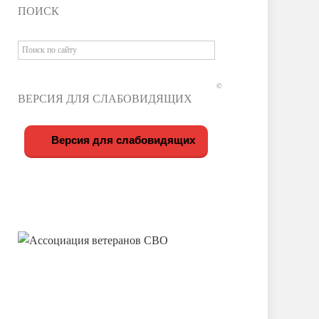
ПОИСК
©
ВЕРСИЯ ДЛЯ СЛАБОВИДЯЩИХ
Версия для слабовидящих