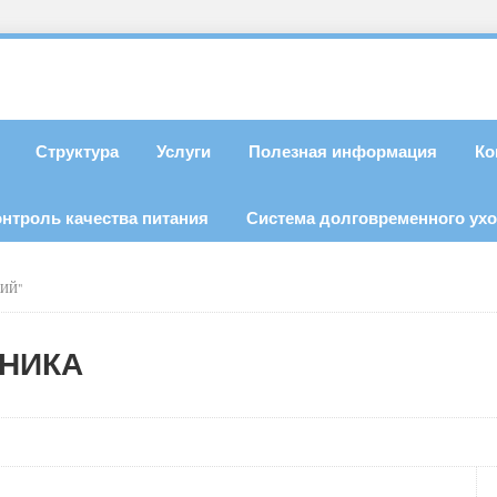
Структура
Услуги
Полезная информация
Ко
онтроль качества питания
Система долговременного ух
КИЙ"
ДНИКА