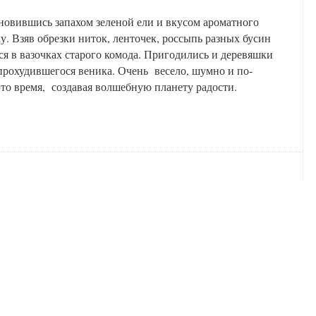
новившись запахом зеленой ели и вкусом ароматного
. Взяв обрезки ниток, ленточек, россыпь разных бусин
я в вазочках старого комода. Пригодились и деревяшки
прохудившегося веника. Очень весело, шумно и по-
то время, создавая волшебную планету радости.