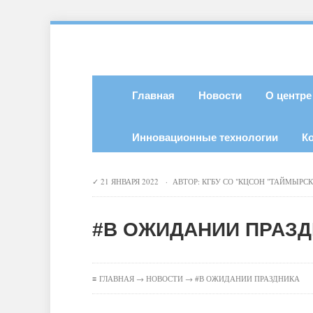
Главная
Новости
О центре
Инновационные технологии
К
21 ЯНВАРЯ 2022 · АВТОР:
КГБУ СО "КЦСОН "ТАЙМЫРС
#В ОЖИДАНИИ ПРАЗ
≡
ГЛАВНАЯ
→
НОВОСТИ
→ #В ОЖИДАНИИ ПРАЗДНИКА