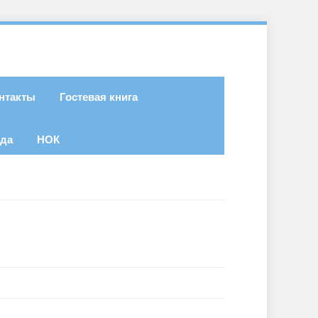
нтакты
Гостевая книга
ода
НОК