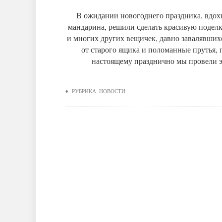
В ожидании новогоднего праздника, вдох
мандарина, решили сделать красивую поделку
и многих других вещичек, давно завалявшихс
от старого ящика и поломанные прутья, 
настоящему празднично мы провели э
♦ РУБРИКА:
НОВОСТИ
.