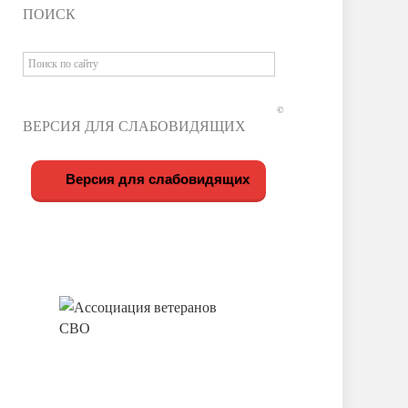
ПОИСК
©
ВЕРСИЯ ДЛЯ СЛАБОВИДЯЩИХ
Версия для слабовидящих