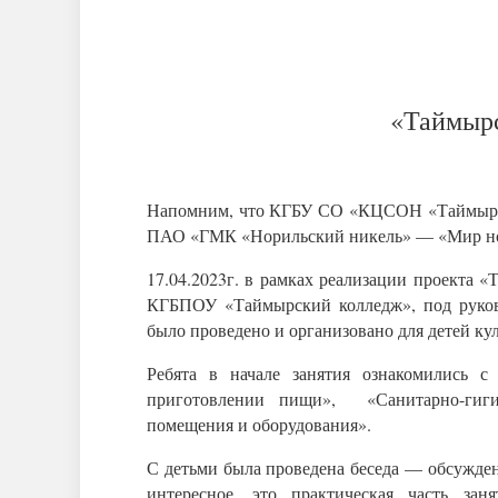
«Таймыр
Напомним, что КГБУ СО «КЦСОН «Таймырск
ПАО «ГМК «Норильский никель» — «Мир но
17.04.2023г. в рамках реализации проекта 
КГБПОУ «Таймырский колледж», под руков
было проведено и организовано для детей ку
Ребята в начале занятия ознакомились с
приготовлении пищи», «Санитарно-гиги
помещения и оборудования».
С детьми была проведена беседа — обсужден
интересное, это практическая часть зан