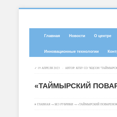
Главная
Новости
О центре
Инновационные технологии
Конт
19 АПРЕЛЯ 2023 · АВТОР:
КГБУ СО "КЦСОН "ТАЙМЫРС
«ТАЙМЫРСКИЙ ПОВА
≡
ГЛАВНАЯ
→
БЕЗ РУБРИКИ
→ «ТАЙМЫРСКИЙ ПОВАРЕНО