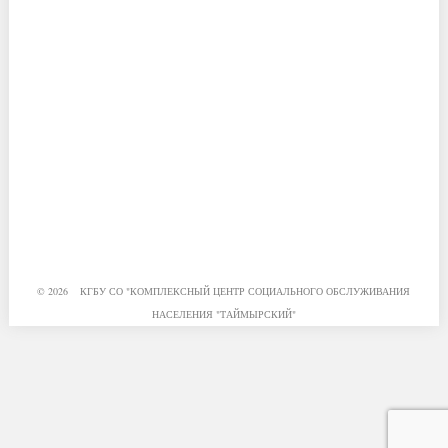
© 2026 КГБУ СО "КОМПЛЕКСНЫЙ ЦЕНТР СОЦИАЛЬНОГО ОБСЛУЖИВАНИЯ
НАСЕЛЕНИЯ "ТАЙМЫРСКИЙ"