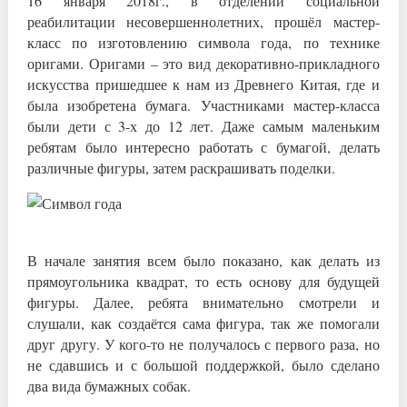
16 января 2018г., в отделении социальной
реабилитации несовершеннолетних, прошёл мастер-
класс по изготовлению символа года, по технике
оригами. Оригами – это вид декоративно-прикладного
искусства пришедшее к нам из Древнего Китая, где и
была изобретена бумага. Участниками мастер-класса
были дети с 3-х до 12 лет. Даже самым маленьким
ребятам было интересно работать с бумагой, делать
различные фигуры, затем раскрашивать поделки.
В начале занятия всем было показано, как делать из
прямоугольника квадрат, то есть основу для будущей
фигуры. Далее, ребята внимательно смотрели и
слушали, как создаётся сама фигура, так же помогали
друг другу. У кого-то не получалось с первого раза, но
не сдавшись и с большой поддержкой, было сделано
два вида бумажных собак.