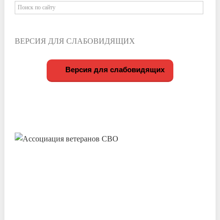
ВЕРСИЯ ДЛЯ СЛАБОВИДЯЩИХ
Версия для слабовидящих