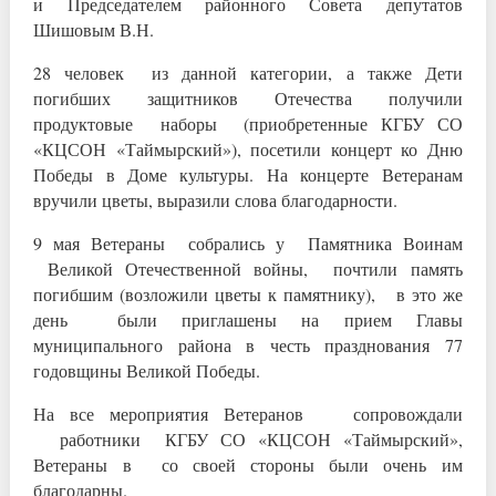
и Председателем районного Совета депутатов
Шишовым В.Н.
28 человек из данной категории, а также Дети
погибших защитников Отечества получили
продуктовые наборы (приобретенные КГБУ СО
«КЦСОН «Таймырский»), посетили концерт ко Дню
Победы в Доме культуры. На концерте Ветеранам
вручили цветы, выразили слова благодарности.
9 мая Ветераны собрались у Памятника Воинам
Великой Отечественной войны, почтили память
погибшим (возложили цветы к памятнику), в это же
день были приглашены на прием Главы
муниципального района в честь празднования 77
годовщины Великой Победы.
На все мероприятия Ветеранов сопровождали
работники КГБУ СО «КЦСОН «Таймырский»,
Ветераны в со своей стороны были очень им
благодарны.