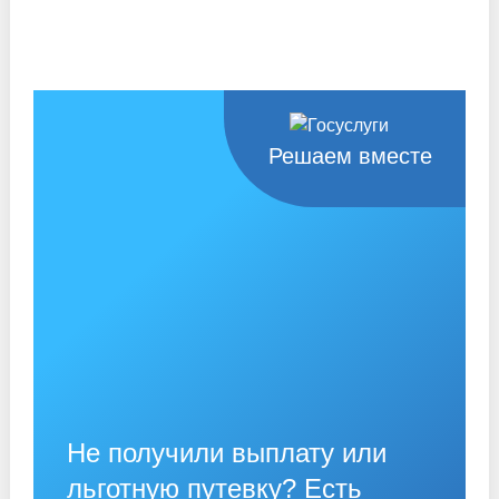
Решаем вместе
Не получили выплату или
льготную путевку? Есть