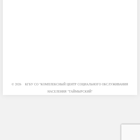
© 2026 КГБУ СО "КОМПЛЕКСНЫЙ ЦЕНТР СОЦИАЛЬНОГО ОБСЛУЖИВАНИЯ
НАСЕЛЕНИЯ "ТАЙМЫРСКИЙ"