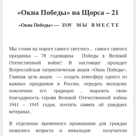
«Окна Победы» на Щорса – 21
«Окна Победы» —
ZOV
М Ы В М Е С Т Е
Мы стоим на пороге самого светлого , самого святого
праздника – 78 годовщина Победы в Великой
Отечественной войне! В настоящее проходит
Всероссийская патриотическая акция «Окна Победы».
Главная цель акции — создать атмосферу одного из
важных праздников в России, передать молодому
поколению его традиции , выразить свою
благодарность героям Великой Отечественной войны
1941 – 1945 годов, почтить память об ушедших
ветеранах.
В отделении временного проживания для граждан
пожилого возраста и инвалидов получатели