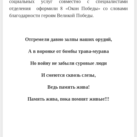
социальных услуг совместно с специалистами
отделения оформили 8 «Окон Победы» со словами
благодарности героям Великой Победы.
Отгремели давно залпы наших орудий,
А в воронке от бомбы трава-мурава
Но войну не забыли суровые люди
И смеются сквозь слезы,
Ведь память жива!
Память жива, пока помнят живые!!!