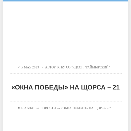
5 МАЯ 2023 · АВТОР:
КГБУ СО "КЦСОН "ТАЙМЫРСКИЙ"
«ОКНА ПОБЕДЫ» НА ЩОРСА – 21
≡
ГЛАВНАЯ
→
НОВОСТИ
→ «ОКНА ПОБЕДЫ» НА ЩОРСА – 21