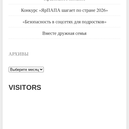
Конкурс «ЯрПАПА шагает по стране 2026»
«Безопасность в соцсетях для подростков»
Вместе дружная семья
АРХИВЫ
Архивы
VISITORS
Today: 882
Yesterday: 780
This Week: 16206