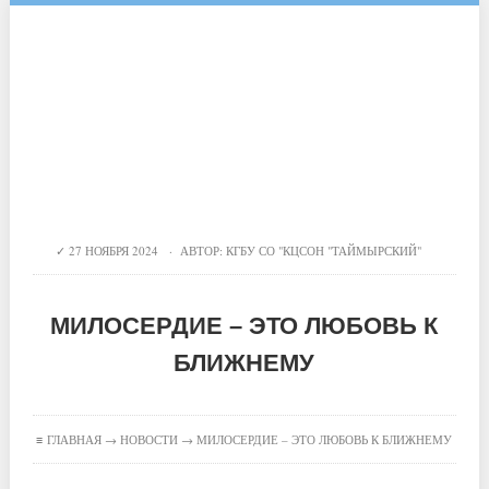
27 НОЯБРЯ 2024 · АВТОР:
КГБУ СО "КЦСОН "ТАЙМЫРСКИЙ"
МИЛОСЕРДИЕ – ЭТО ЛЮБОВЬ К
БЛИЖНЕМУ
≡
ГЛАВНАЯ
→
НОВОСТИ
→ МИЛОСЕРДИЕ – ЭТО ЛЮБОВЬ К БЛИЖНЕМУ