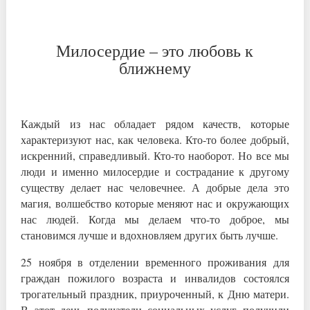
Милосердие – это любовь к
ближнему
Каждый из нас обладает рядом качеств, которые
характеризуют нас, как человека. Кто-то более добрый,
искренний, справедливый. Кто-то наоборот. Но все мы
люди и именно милосердие и сострадание к другому
существу делает нас человечнее. А добрые дела это
магия, волшебство которые меняют нас и окружающих
нас людей. Когда мы делаем что-то доброе, мы
становимся лучше и вдохновляем других быть лучше.
25 ноября в отделении временного проживания для
граждан пожилого возраста и инвалидов состоялся
трогательный праздник, приуроченный, к Дню матери.
В этот день получатели социальных услуг получили