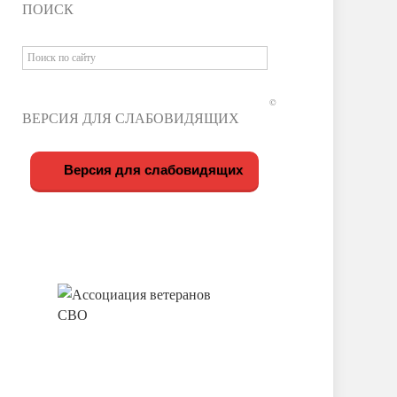
ПОИСК
©
ВЕРСИЯ ДЛЯ СЛАБОВИДЯЩИХ
Версия для слабовидящих