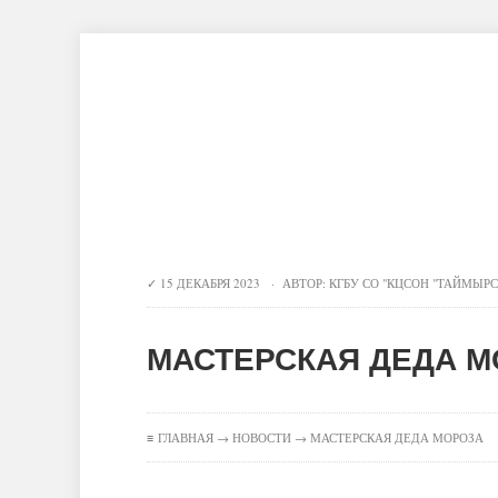
Главная
Новости
О центре
Инновационные технологии
Конт
15 ДЕКАБРЯ 2023 · АВТОР:
КГБУ СО "КЦСОН "ТАЙМЫР
МАСТЕРСКАЯ ДЕДА 
≡
ГЛАВНАЯ
→
НОВОСТИ
→ МАСТЕРСКАЯ ДЕДА МОРОЗА