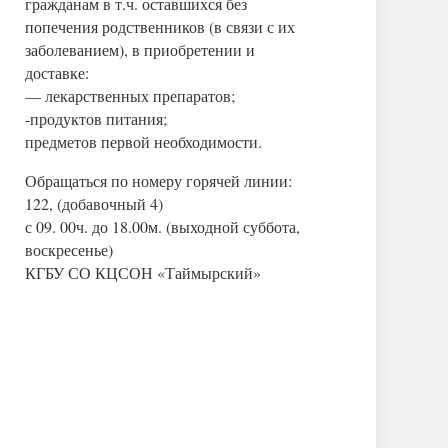
гражданам в т.ч. оставшихся без
попечения родственников (в связи с их
заболеванием), в приобретении и
доставке:
— лекарственных препаратов;
-продуктов питания;
предметов первой необходимости.
Обращаться по номеру горячей линии:
122, (добавочный 4)
с 09. 00ч. до 18.00м. (выходной суббота,
воскресенье)
КГБУ СО КЦСОН «Таймырский»