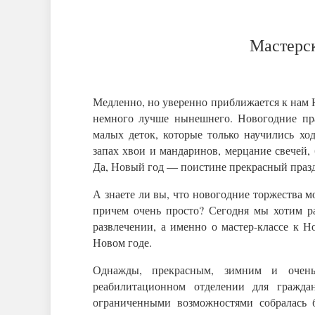
Мастерс
Медленно, но уверенно приближается к нам Н
немного лучше нынешнего. Новогодние пра
малых деток, которые только научились ход
запах хвои и мандаринов, мерцание свечей,
Да, Новый год — поистине прекрасный праз
А знаете ли вы, что новогодние торжества 
причем очень просто? Сегодня мы хотим р
развлечении, а именно о мастер-классе к Н
Новом годе.
Однажды, прекрасным, зимним и очен
реабилитационном отделении для гражда
ограниченными возможностями собралась б