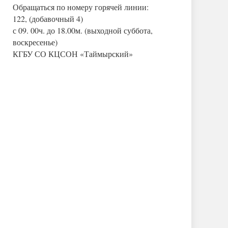
Обращаться по номеру горячей линии:
122, (добавочный 4)
с 09. 00ч. до 18.00м. (выходной суббота,
воскресенье)
КГБУ СО КЦСОН «Таймырский»