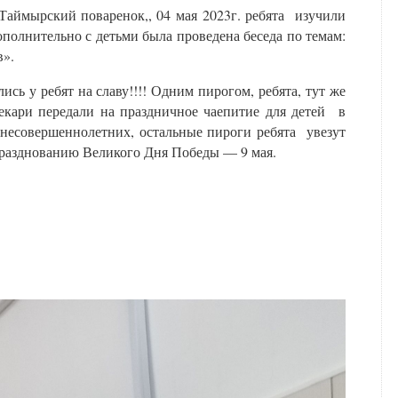
,Таймырский поваренок,, 04 мая 2023г. ребята изучили
олнительно с детьми была проведена беседа по темам:
в».
ь у ребят на славу!!!! Одним пирогом, ребята, тут же
пекари передали на праздничное чаепитие для детей в
 несовершеннолетних, остальные пироги ребята увезут
празднованию Великого Дня Победы — 9 мая.