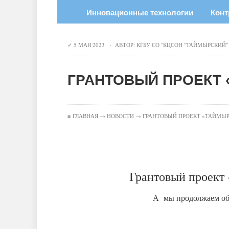
Инновационные технологии
Конт
5 МАЯ 2023 · АВТОР:
КГБУ СО "КЦСОН "ТАЙМЫРСКИЙ"
ГРАНТОВЫЙ ПРОЕКТ
≡
ГЛАВНАЯ
→
НОВОСТИ
→ ГРАНТОВЫЙ ПРОЕКТ «ТАЙМЫР
Грантовый проект
А мы продолжаем обу