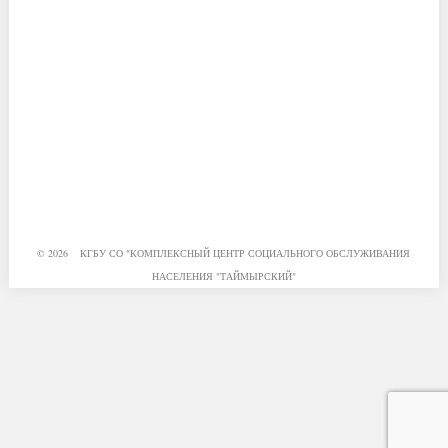
© 2026 КГБУ СО "КОМПЛЕКСНЫЙ ЦЕНТР СОЦИАЛЬНОГО ОБСЛУЖИВАНИЯ
НАСЕЛЕНИЯ "ТАЙМЫРСКИЙ"