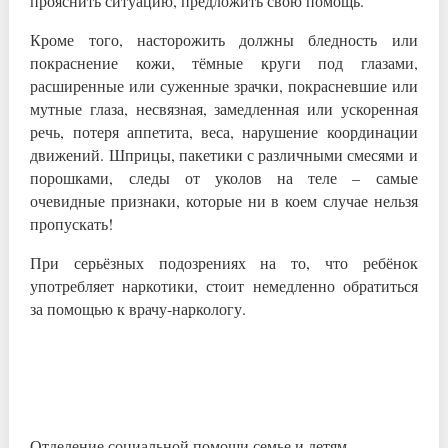
прояснить ситуацию, предложить свою помощь.
Кроме того, насторожить должны бледность или
покраснение кожи, тёмные круги под глазами,
расширенные или суженные зрачки, покрасневшие или
мутные глаза, несвязная, замедленная или ускоренная
речь, потеря аппетита, веса, нарушение координации
движений. Шприцы, пакетики с различными смесями и
порошками, следы от уколов на теле – самые
очевидные признаки, которые ни в коем случае нельзя
пропускать!
При серьёзных подозрениях на то, что ребёнок
употребляет наркотики, стоит немедленно обратиться
за помощью к врачу-наркологу.
Отделение социальной помощи семье и детям