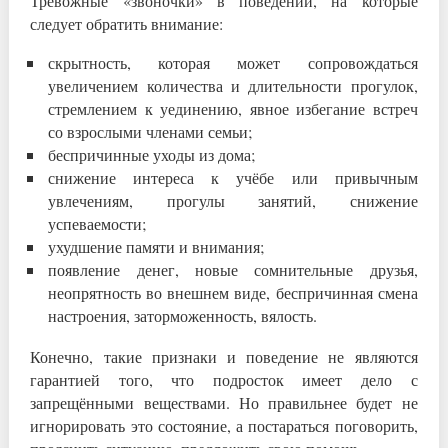
Тревожные «звоночки» в поведении, на которые
следует обратить внимание:
скрытность, которая может сопровождаться
увеличением количества и длительности прогулок,
стремлением к уединению, явное избегание встреч
со взрослыми членами семьи;
беспричинные уходы из дома;
снижение интереса к учёбе или привычным
увлечениям, прогулы занятий, снижение
успеваемости;
ухудшение памяти и внимания;
появление денег, новые сомнительные друзья,
неопрятность во внешнем виде, беспричинная смена
настроения, заторможенность, вялость.
Конечно, такие признаки и поведение не являются
гарантией того, что подросток имеет дело с
запрещёнными веществами. Но правильнее будет не
игнорировать это состояние, а постараться поговорить,