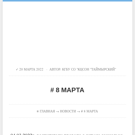
20 МАРТА 2022 · АВТОР:
КГБУ СО "КЦСОН "ТАЙМЫРСКИЙ"
# 8 МАРТА
≡
ГЛАВНАЯ
→
НОВОСТИ
→ # 8 МАРТА