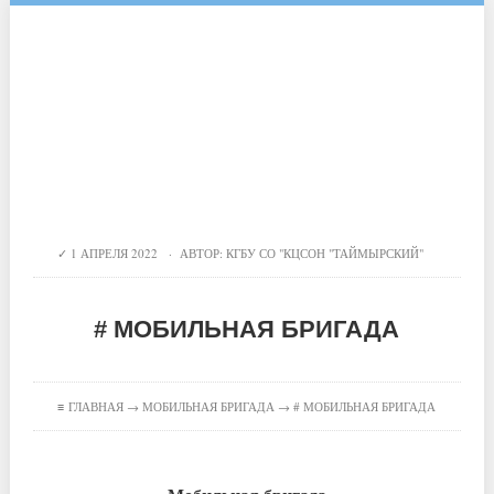
1 АПРЕЛЯ 2022 · АВТОР:
КГБУ СО "КЦСОН "ТАЙМЫРСКИЙ"
# МОБИЛЬНАЯ БРИГАДА
≡
ГЛАВНАЯ
→
МОБИЛЬНАЯ БРИГАДА
→ # МОБИЛЬНАЯ БРИГАДА