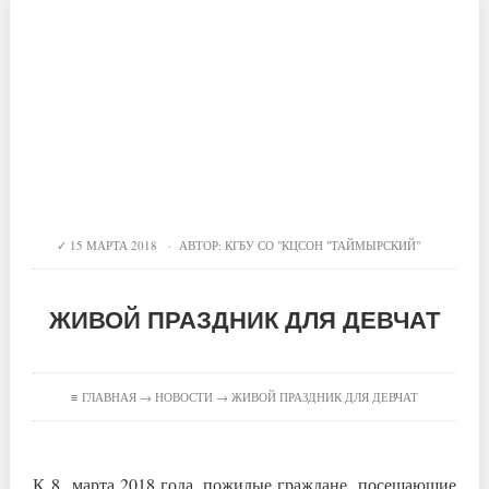
15 МАРТА 2018 · АВТОР:
КГБУ СО "КЦСОН "ТАЙМЫРСКИЙ"
ЖИВОЙ ПРАЗДНИК ДЛЯ ДЕВЧАТ
≡
ГЛАВНАЯ
→
НОВОСТИ
→ ЖИВОЙ ПРАЗДНИК ДЛЯ ДЕВЧАТ
К 8 марта 2018 года, пожилые граждане, посещающие