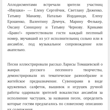
Аплодисментами встречали зрители участниц
«Ивушки» — Елену Сергейчик, Светлану Диженко,
Татьяну Манаеву, Наталью Иорданиди, Елену
Ерошенко, Валентину Демчук, Марину Фелькер,
Оксану Синицину и Татьяну Чернову. Криками
«Браво!» приветствовали гости каждый песенный
номер, звучавший из уст исполнительниц сольно или в
ансамбле, под музыкальное сопровождение или
акапельно.
Песни иллюстрировали рассказ Ларисы Томашевской о
жанрах русского песенного творчества,
демонстрировали их тематическое разнообразие и
житейское предназначение. Сувенирами в виде
кружевных салфеток, вышивок и игрушек ручной
работы одаривали зрителей вокалистки ансамбля за
исполнение частушек, за названия песен, определить
которые гостям предлагалось по словесному описанию
их содержания.