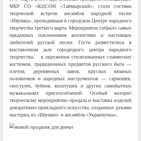
МБУ СО «КЦСОН «Таймырский», стали гостями
творческой встречи ансамбля народной песни
«Ивушка», проходившая в городском Центре народного
творчества третьего марта. Мероприятие собрало самых
преданных поклонников коллектива и настоящих
любителей русской песни. Гости разместились в
выставочном зале городецкого центра народного
творчества, в окружении стилизованных славянских
костюмов, традиционных предметов русского быта —
плетня, деревянных лавок, круглых вязаных
половичков и народных инструментов — гармошек,
свистулек, бубнов, колотушек и других самобытных
музыкальных приспособлений. Особый колорит
творческому мероприятию придала и выставка изделий
декоративно-прикладного искусства, созданных руками
мастериц из «Ивушки» и ансамбля «Украиночка».