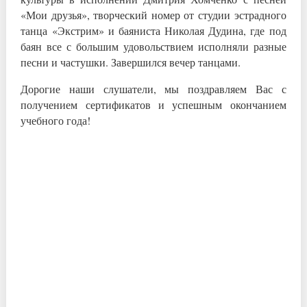
«Мои друзья», творческий номер от студии эстрадного
танца «Экстрим» и баяниста Николая Дуди­на, где под
баян все с большим удовольст­вием исполняли разные
песни и частушки. Завершился вечер танцами.
Дорогие наши слушат­ели, мы поздравляем Вас с
получением сер­тификатов и успешным окончанием
учебного года!