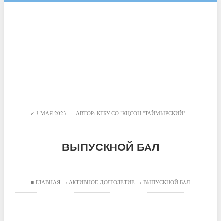
3 МАЯ 2023 · АВТОР:
КГБУ СО "КЦСОН "ТАЙМЫРСКИЙ"
ВЫПУСКНОЙ БАЛ
≡
ГЛАВНАЯ
→
АКТИВНОЕ ДОЛГОЛЕТИЕ
→ ВЫПУСКНОЙ БАЛ