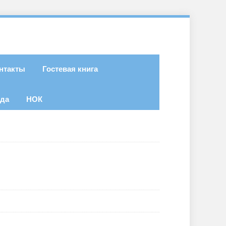
нтакты
Гостевая книга
ода
НОК