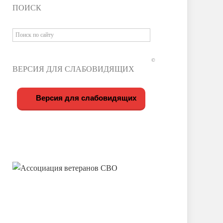
ПОИСК
©
ВЕРСИЯ ДЛЯ СЛАБОВИДЯЩИХ
Версия для слабовидящих