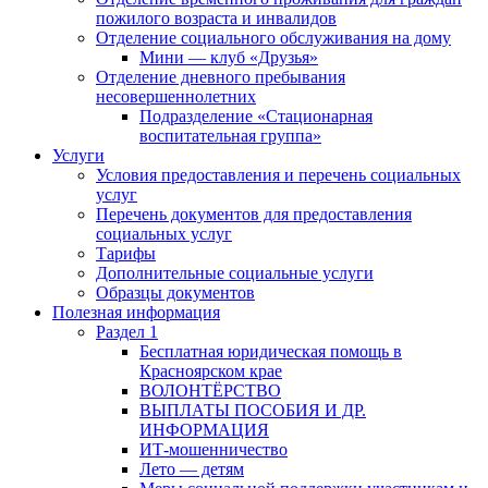
пожилого возраста и инвалидов
Отделение социального обслуживания на дому
Мини — клуб «Друзья»
Отделение дневного пребывания
несовершеннолетних
Подразделение «Стационарная
воспитательная группа»
Услуги
Условия предоставления и перечень социальных
услуг
Перечень документов для предоставления
социальных услуг
Тарифы
Дополнительные социальные услуги
Образцы документов
Полезная информация
Раздел 1
Бесплатная юридическая помощь в
Красноярском крае
ВОЛОНТЁРСТВО
ВЫПЛАТЫ ПОСОБИЯ И ДР.
ИНФОРМАЦИЯ
ИТ-мошенничество
Лето — детям