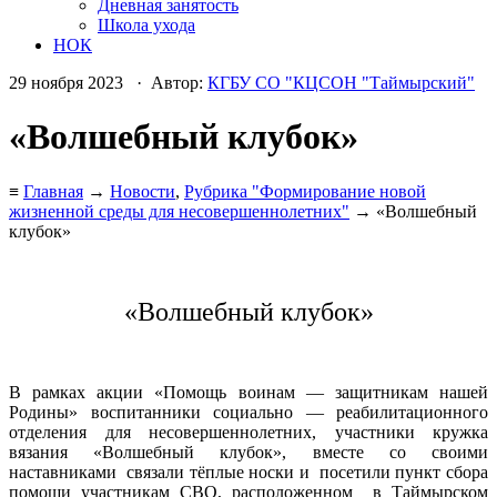
Дневная занятость
Школа ухода
НОК
29 ноября 2023 · Автор:
КГБУ СО "КЦСОН "Таймырский"
«Волшебный клубок»
≡
Главная
→
Новости
,
Рубрика "Формирование новой
жизненной среды для несовершеннолетних"
→ «Волшебный
клубок»
«Волшебный клубок»
В рамках акции «Помощь воинам — защитникам нашей
Родины» воспитанники социально — реабилитационного
отделения для несовершеннолетних, участники кружка
вязания «Волшебный клубок», вместе со своими
наставниками связали тёплые носки и посетили пункт сбора
помощи участникам СВО, расположенном в Таймырском