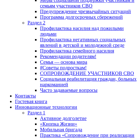
Меры социальной поддержки участникам и
семьям участников СВО
Предупреждение чрезвычайных ситуаций
Программа долгосрочных сбережений
Раздел 2
Профилактика насилия над пожилыми
людьми
Профилактика негативных социальных
явлений в детской и молодежной среде
Профилактика семейного насилия
Рекомендации родителям!
Семья — основа мира
#Советы подросткам!
СОПРОВОЖДЕНИЕ УЧАСТНИКОВ СВО
Социальная реабилитация граждан, больных
наркоманией
Часто задаваемые вопросы
Контакты
Гостевая книга
Инновационные технологии
Раздел 1
Активное долголетие
«Кнопка Жизни»
Мобильная бригада
Практика «Сопровождение при реализации