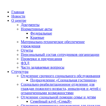
Главная
Новости
О центре
Документы
Нормативные акты
Федеральные
Краевые
Материально-техническое обеспечение
учреждения
Отчеты
Персональный состав сотрудников организации
Проверки и предписания
ФХД
Часто задаваемые вопросы
Структура
Отделение срочного социального обслуживания
Подразделение «Социальная гостиница»
Социально-реабилитационное отделение для
граждан пожилого возраста, инвалидов и детей с
ограниченными возможностями
Отделение социальной помощи семье и детям
Семейный клуб «СемьЯ»
Отделение временного проживания для граждан