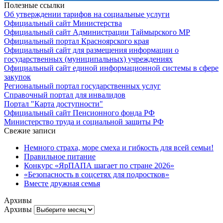
Полезные ссылки
Об утверждении тарифов на социальные услуги
Официальный сайт Министерства
Официальный сайт Администрации Таймырского МР
Официальный портал Красноярского края
Официальный сайт для размещения информации о
государственных (муниципальных) учреждениях
Официальный сайт единой информационной системы в сфере
закупок
Региональный портал государственных услуг
Справочный портал для инвалидов
Портал "Карта доступности"
Официальный сайт Пенсионного фонда РФ
Министерство труда и социальной защиты РФ
Свежие записи
Немного страха, море смеха и гибкость для всей семьи!
Правильное питание
Конкурс «ЯрПАПА шагает по стране 2026»
«Безопасность в соцсетях для подростков»
Вместе дружная семья
Архивы
Архивы