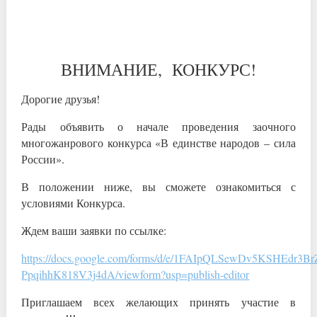
ВНИМАНИЕ, КОНКУРС!
Дорогие друзья!
Рады объявить о начале проведения заочного
многожанрового конкурса «В единстве народов – сила
России».
В положении ниже, вы сможете ознакомиться с
условиями Конкурса.
Ждем ваши заявки по ссылке:
https://docs.google.com/forms/d/e/1FAIpQLSewDv5KSHEdr3Br
PpqihhK818V3j4dA/viewform?usp=publish-editor
Приглашаем всех желающих принять участие в