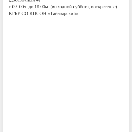
с 09. 00ч. до 18.00м. (выходной суббота, воскресенье)
КГБУ СО КЦСОН «Таймырский»