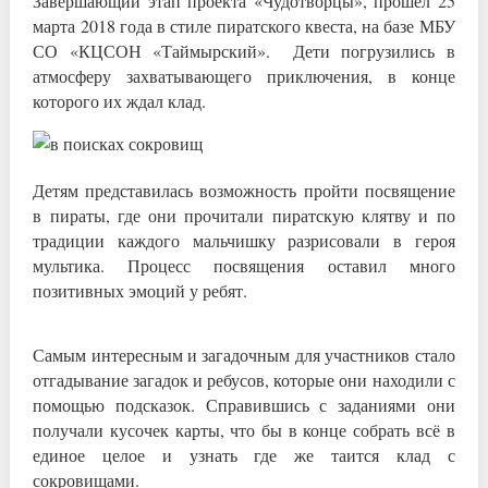
Завершающий этап проекта «Чудотворцы», прошел 25
марта 2018 года в стиле пиратского квеста, на базе МБУ
СО «КЦСОН «Таймырский». Дети погрузились в
атмосферу захватывающего приключения, в конце
которого их ждал клад.
Детям представилась возможность пройти посвящение
в пираты, где они прочитали пиратскую клятву и по
традиции каждого мальчишку разрисовали в героя
мультика. Процесс посвящения оставил много
позитивных эмоций у ребят.
Самым интересным и загадочным для участников стало
отгадывание загадок и ребусов, которые они находили с
помощью подсказок. Справившись с заданиями они
получали кусочек карты, что бы в конце собрать всё в
единое целое и узнать где же таится клад с
сокровищами.