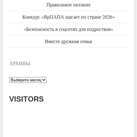
Правильное питание
Конкурс «ЯрПАПА шагает по стране 2026»
«Безопасность в соцсетях для подростков»
Вместе дружная семья
АРХИВЫ
Архивы
VISITORS
Today: 90
Yesterday: 1182
This Week: 13849