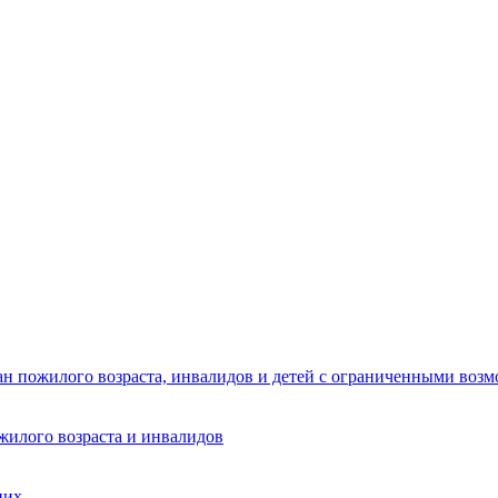
ан пожилого возраста, инвалидов и детей с ограниченными воз
жилого возраста и инвалидов
них