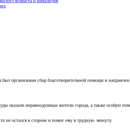
жилого возраста и инвалидов
них
 был организован сбор благотворительной помощи и направлен
суды оказали неравнодушные жители города, а также особую по
о не остался в стороне и помог ему в трудную минуту.