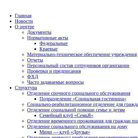
Главная
Новости
О центре
Документы
Нормативные акты
Федеральные
Краевые
Материально-техническое обеспечение учреждения
Отчеты
Персональный состав сотрудников организации
Проверки и предписания
ФХД
Часто задаваемые вопросы
Структура
Отделение срочного социального обслуживания
Подразделение «Социальная гостиница»
Социально-реабилитационное отделение для гражд
Отделение социальной помощи семье и детям
Семейный клуб «СемьЯ»
Отделение временного проживания для граждан по
Отделение социального обслуживания на дому
Мини — клуб «Друзья»
Отделение дневного пребывания несовершеннолет