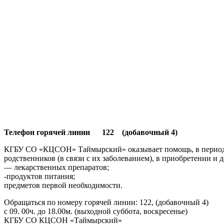
Телефон горячей линии 122 (добавочный 4)
КГБУ СО «КЦСОН» Таймырский» оказывает помощь, в период с
родственников (в связи с их заболеванием), в приобретении и д
— лекарственных препаратов;
-продуктов питания;
предметов первой необходимости.
Обращаться по номеру горячей линии: 122, (добавочный 4)
с 09. 00ч. до 18.00м. (выходной суббота, воскресенье)
КГБУ СО КЦСОН «Таймырский»