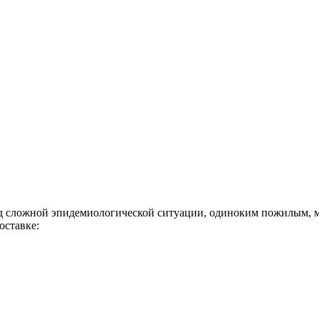
ложной эпидемиологической ситуации, одиноким пожилым, мал
оставке: