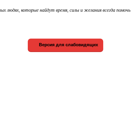
х людях, которые найдут время, силы и желания всегда помочь
Версия для слабовидящих