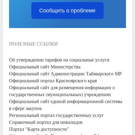
Сообщить о проблеме
ПОЛЕЗНЫЕ ССЫЛКИ
Об утверждении тарифов на социальные услуги
Официальный сайт Министерства
Официальный сайт Администрации Таймырского МР
Официальный портал Красноярского края
Официальный сайт для размещения информации о
государственных (муниципальных) учреждениях
Официальный сайт единой информационной системы
в сфере закупок
Региональный портал государственных услуг
Справочный портал для инвалидов
Портал "Карта доступности"