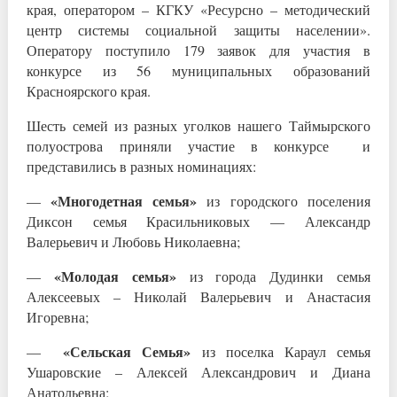
края, оператором – КГКУ «Ресурсно – методический
центр системы социальной защиты населении».
Оператору поступило 179 заявок для участия в
конкурсе из 56 муниципальных образований
Красноярского края.
Шесть семей из разных уголков нашего Таймырского
полуострова приняли участие в конкурсе и
представились в разных номинациях:
«Многодетная семья»
—
из городского поселения
Диксон семья Красильниковых — Александр
Валерьевич и Любовь Николаевна;
«Молодая семья»
—
из города Дудинки семья
Алексеевых – Николай Валерьевич и Анастасия
Игоревна;
«Сельская Семья»
—
из поселка Караул семья
Ушаровские – Алексей Александрович и Диана
Анатольевна;