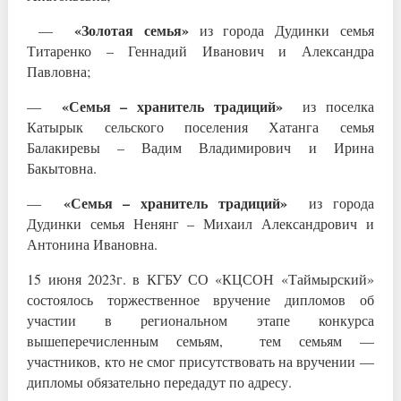
«Золотая семья»
—
из города Дудинки семья
Титаренко – Геннадий Иванович и Александра
Павловна;
«Семья – хранитель традиций»
—
из поселка
Катырык сельского поселения Хатанга семья
Балакиревы – Вадим Владимирович и Ирина
Бакытовна.
«Семья – хранитель традиций»
—
из города
Дудинки семья Ненянг – Михаил Александрович и
Антонина Ивановна.
15 июня 2023г. в КГБУ СО «КЦСОН «Таймырский»
состоялось торжественное вручение дипломов об
участии в региональном этапе конкурса
вышеперечисленным семьям, тем семьям —
участников, кто не смог присутствовать на вручении —
дипломы обязательно передадут по адресу.