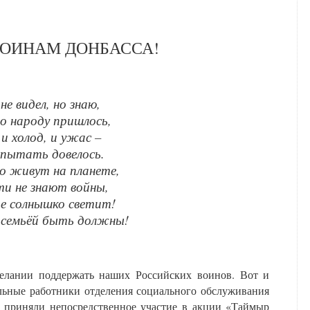
ОИНАМ ДОНБАССА!
не видел, но знаю,
о народу пришлось,
 и холод, и ужас –
спытать довелось.
о живут на планете,
и не знают войны,
е солнышко светит!
семьёй быть должны!
елании поддержать наших Российских воинов. Вот и
льные работники отделения социального обслуживания
риняли непосредственное участие в акции «Таймыр