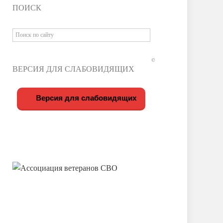
ПОИСК
©
ВЕРСИЯ ДЛЯ СЛАБОВИДЯЩИХ
Версия для слабовидящих