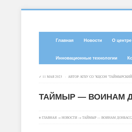
Главная
Новости
О центре
Инновационные технологии
К
11 МАЯ 2023 · АВТОР:
КГБУ СО "КЦСОН "ТАЙМЫРСКИЙ
ТАЙМЫР — ВОИНАМ 
≡
ГЛАВНАЯ
→
НОВОСТИ
→ ТАЙМЫР — ВОИНАМ ДОНБАСС