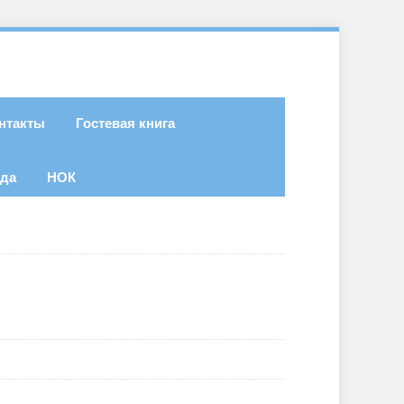
нтакты
Гостевая книга
ода
НОК