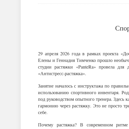
Спор
29 апреля 2026 года в рамках проекта «Д
Елены и Геннадия Тимченко прошло необычно
студии растяжки «PanteRa» провела для 
«Антистресс-растяжка».
Занятие началось с инструктажа по правил
использованию спортивного инвентаря. Ро
под руководством опытного тренера. Здесь к
гармонию через растяжку. Это не просто тре
себе.
Почему растяжка? В современном ритме 