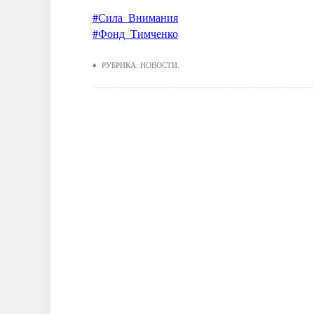
#Сила_Внимания
#Фонд_Тимченко
♦ РУБРИКА:
НОВОСТИ
.