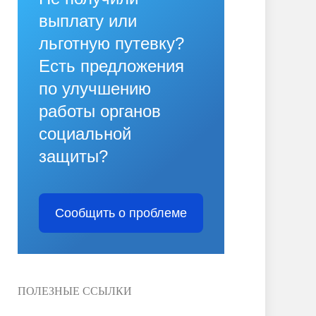
выплату или
льготную путевку?
Есть предложения
по улучшению
работы органов
социальной
защиты?
Сообщить о проблеме
ПОЛЕЗНЫЕ ССЫЛКИ