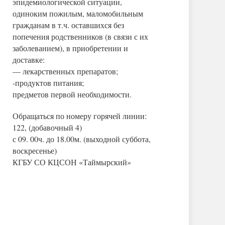
эпидемиологической ситуации,
одиноким пожилым, маломобильным
гражданам в т.ч. оставшихся без
попечения родственников (в связи с их
заболеванием), в приобретении и
доставке:
— лекарственных препаратов;
-продуктов питания;
предметов первой необходимости.
Обращаться по номеру горячей линии:
122, (добавочный 4)
с 09. 00ч. до 18.00м. (выходной суббота,
воскресенье)
КГБУ СО КЦСОН «Таймырский»