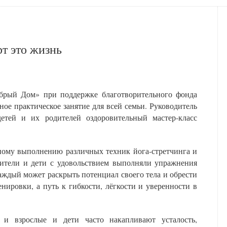
т это жизнь
обрый Дом» при поддержке благотворительного фонда
е практическое занятие для всей семьи. Руководитель
детей и их родителей оздоровительный мастер-класс
ьному выполнению различных техник йога-стретчинга и
дители и дети с удовольствием выполняли упражнения
аждый может раскрыть потенциал своего тела и обрести
нировки, а путь к гибкости, лёгкости и уверенности в
и взрослые и дети часто накапливают усталость,