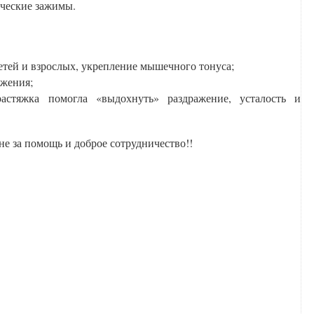
ические зажимы.
етей и взрослых, укрепление мышечного тонуса;
жения;
астяжка помогла «выдохнуть» раздражение, усталость и
е за помощь и доброе сотрудничество!!