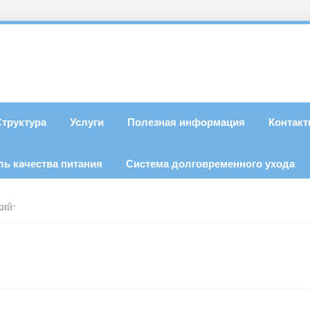
Структура
Услуги
Полезная информация
Контак
ль качества питания
Система долговременного ухода
КИЙ"