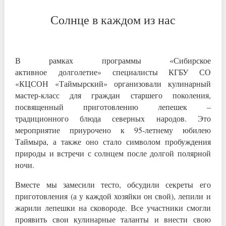
Солнце в каждом из нас
В рамках программы «Сибирское
активное долголетие» специалисты КГБУ СО
«КЦСОН «Таймырский» организовали кулинарный
мастер-класс для граждан старшего поколения,
посвященный приготовлению лепешек –
традиционного блюда северных народов. Это
мероприятие приурочено к 95-летнему юбилею
Таймыра, а также оно стало символом пробуждения
природы и встречи с солнцем после долгой полярной
ночи.
Вместе мы замесили тесто, обсудили секреты его
приготовления (а у каждой хозяйки он свой), лепили и
жарили лепешки на сковороде. Все участники смогли
проявить свои кулинарные таланты и внести свою