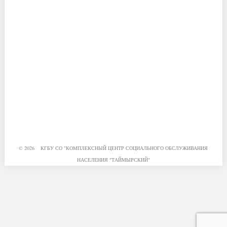
© 2026 КГБУ СО "КОМПЛЕКСНЫЙ ЦЕНТР СОЦИАЛЬНОГО ОБСЛУЖИВАНИЯ
НАСЕЛЕНИЯ "ТАЙМЫРСКИЙ"