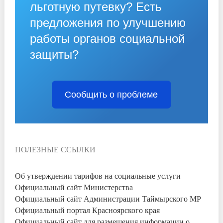
льготную путевку? Есть
предложения по улучшению
работы органов социальной
защиты?
Сообщить о проблеме
ПОЛЕЗНЫЕ ССЫЛКИ
Об утверждении тарифов на социальные услуги
Официальный сайт Министерства
Официальный сайт Администрации Таймырского МР
Официальный портал Красноярского края
Официальный сайт для размещения информации о