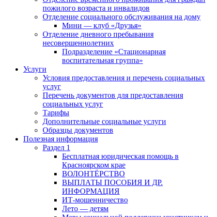
пожилого возраста и инвалидов
Отделение социального обслуживания на дому
Мини — клуб «Друзья»
Отделение дневного пребывания
несовершеннолетних
Подразделение «Стационарная
воспитательная группа»
Услуги
Условия предоставления и перечень социальных
услуг
Перечень документов для предоставления
социальных услуг
Тарифы
Дополнительные социальные услуги
Образцы документов
Полезная информация
Раздел 1
Бесплатная юридическая помощь в
Красноярском крае
ВОЛОНТЁРСТВО
ВЫПЛАТЫ ПОСОБИЯ И ДР.
ИНФОРМАЦИЯ
ИТ-мошенничество
Лето — детям