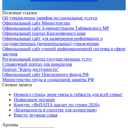
Полезные ссылки
Об утверждении тарифов на социальные услуги
Официальный сайт Министерства
Официальный сайт Администрации Таймырского МР
Официальный портал Красноярского края
Официальный сайт для размещения информации о
государственных (муниципальных) учреждениях
Официальный сайт единой информационной системы в сфере
закупок
Региональный портал государственных услуг
Справочный портал для инвалидов
Портал "Карта доступности"
Официальный сайт Пенсионного фонда РФ
Министерство труда и социальной защиты РФ
Свежие записи
Немного страха, море смеха и гибкость для всей семьи!
Правильное питание
Конкурс «ЯрПАПА шагает по стране 2026»
«Безопасность в соцсетях для подростков»
Вместе дружная семья
Архивы