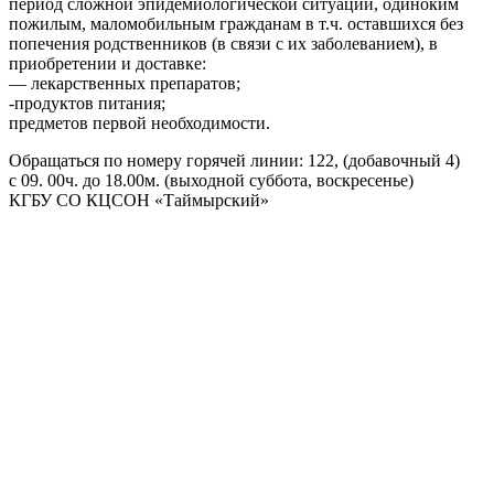
период сложной эпидемиологической ситуации, одиноким
пожилым, маломобильным гражданам в т.ч. оставшихся без
попечения родственников (в связи с их заболеванием), в
приобретении и доставке:
— лекарственных препаратов;
-продуктов питания;
предметов первой необходимости.
Обращаться по номеру горячей линии: 122, (добавочный 4)
с 09. 00ч. до 18.00м. (выходной суббота, воскресенье)
КГБУ СО КЦСОН «Таймырский»