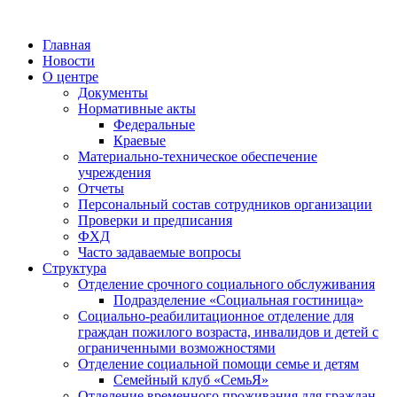
Главная
Новости
О центре
Документы
Нормативные акты
Федеральные
Краевые
Материально-техническое обеспечение
учреждения
Отчеты
Персональный состав сотрудников организации
Проверки и предписания
ФХД
Часто задаваемые вопросы
Структура
Отделение срочного социального обслуживания
Подразделение «Социальная гостиница»
Социально-реабилитационное отделение для
граждан пожилого возраста, инвалидов и детей с
ограниченными возможностями
Отделение социальной помощи семье и детям
Семейный клуб «СемьЯ»
Отделение временного проживания для граждан