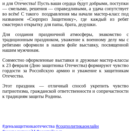
и для Отечества! Пусть ваши сердца будут добрыми, поступки
— смелыми, решения — справедливыми, а удача сопутствует
во всём! С такого поздравления мы начали мастер-класс под
названием «Сюрприз Защитнику», где каждый из ребят
смастерил открытку для папы, брата, дедушки.
Для создания праздничной атмосферы, знакомство с
традиционным праздником, уважение к военному делу мы с
ребятами оформили в нашем фойе выставку, посвященной
нашим мужчинам.
Совместно оформленные выставки и дружные мастер-классы
к 23 февраля (Дню защитника Отечества) формируют чувство
гордости за Российскую армию и уважение к защитникам
Отечества.
Этот праздник — отличный способ укрепить чувство
патриотизма, гражданской ответственности и сопричастности
к традициям защиты Родины.
#деньзащитникаотечества
#соцполитикаонлайн