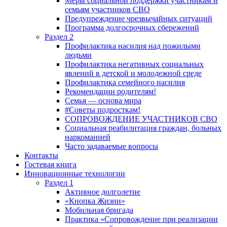
Меры социальной поддержки участникам и
семьям участников СВО
Предупреждение чрезвычайных ситуаций
Программа долгосрочных сбережений
Раздел 2
Профилактика насилия над пожилыми
людьми
Профилактика негативных социальных
явлений в детской и молодежной среде
Профилактика семейного насилия
Рекомендации родителям!
Семья — основа мира
#Советы подросткам!
СОПРОВОЖДЕНИЕ УЧАСТНИКОВ СВО
Социальная реабилитация граждан, больных
наркоманией
Часто задаваемые вопросы
Контакты
Гостевая книга
Инновационные технологии
Раздел 1
Активное долголетие
«Кнопка Жизни»
Мобильная бригада
Практика «Сопровождение при реализации