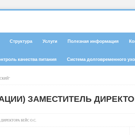
Структура
Услуги
Полезная информация
Ко
онтроль качества питания
Система долговременного ух
СКИЙ"
АЦИИ) ЗАМЕСТИТЕЛЬ ДИРЕКТОР
ДИРЕКТОРА БЕЙС О.С.