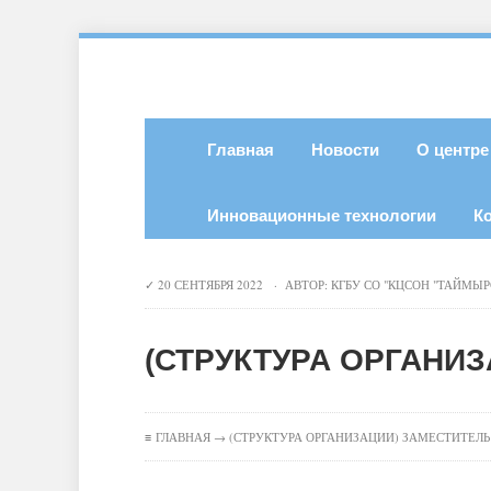
Главная
Новости
О центре
Инновационные технологии
К
20 СЕНТЯБРЯ 2022 · АВТОР:
КГБУ СО "КЦСОН "ТАЙМЫР
(СТРУКТУРА ОРГАНИЗ
≡
ГЛАВНАЯ
→ (СТРУКТУРА ОРГАНИЗАЦИИ) ЗАМЕСТИТЕЛЬ 