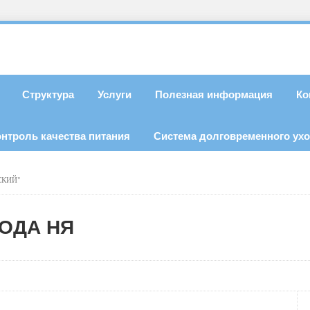
Структура
Услуги
Полезная информация
Ко
онтроль качества питания
Система долговременного ух
СКИЙ"
ОДА НЯ