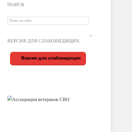
ПОИСК
©
ВЕРСИЯ ДЛЯ СЛАБОВИДЯЩИХ
Версия для слабовидящих