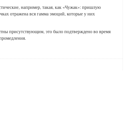
тические, например, такая, как «Чужак»: пришлую
чках отражена вся гамма эмоций, которые у них
стны присутствующим, это было подтверждено во время
 промедления.