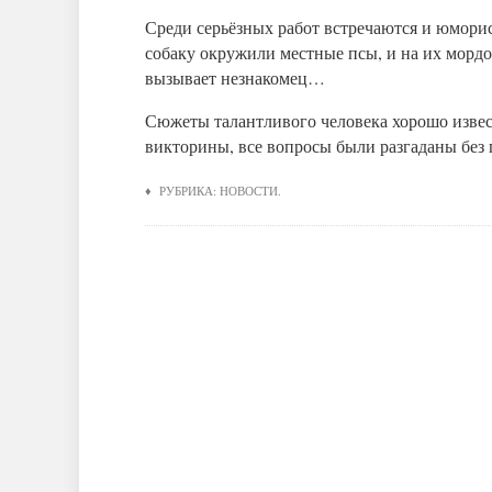
Среди серьёзных работ встречаются и юморис
собаку окружили местные псы, и на их мордо
вызывает незнакомец…
Сюжеты талантливого человека хорошо изве
викторины, все вопросы были разгаданы без
♦ РУБРИКА:
НОВОСТИ
.