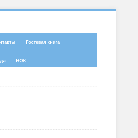
нтакты
Гостевая книга
ода
НОК