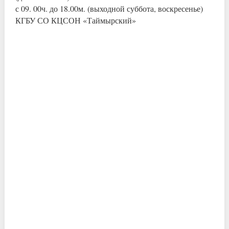
с 09. 00ч. до 18.00м. (выходной суббота, воскресенье)
КГБУ СО КЦСОН «Таймырский»