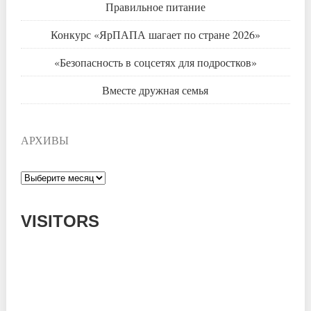
Правильное питание
Конкурс «ЯрПАПА шагает по стране 2026»
«Безопасность в соцсетях для подростков»
Вместе дружная семья
АРХИВЫ
Архивы
VISITORS
Today: 702
Yesterday: 785
This Week: 15246