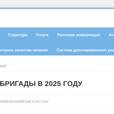
Структура
Услуги
Полезная информация
Ко
онтроль качества питания
Система долговременного ух
СКИЙ"
БРИГАДЫ В 2025 ГОДУ
МОБИЛЬНАЯ БРИГАДЫ В 2025 ГОДУ