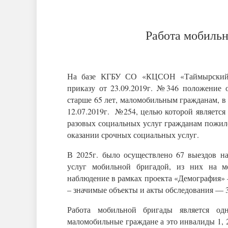
Работа мобильн
На базе КГБУ СО «КЦСОН «Таймырский» п
приказу от 23.09.2019г. №346 положение 
старше 65 лет, маломобильным гражданам, в 
12.07.2019г. №254, целью которой является
разовых социальных услуг гражданам пожил
оказании срочных социальных услуг.
В 2025г. было осуществлено 67 выездов на
услуг мобильной бригадой, из них на ме
наблюдение в рамках проекта «Демография» 
– значимые объекты и акты обследования — 3
Работа мобильной бригады является од
маломобильные граждане а это инвалиды 1,