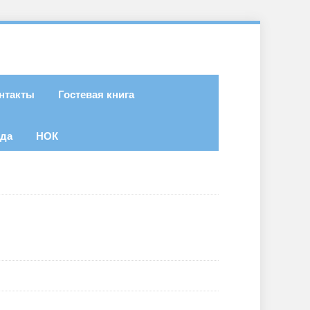
нтакты
Гостевая книга
ода
НОК