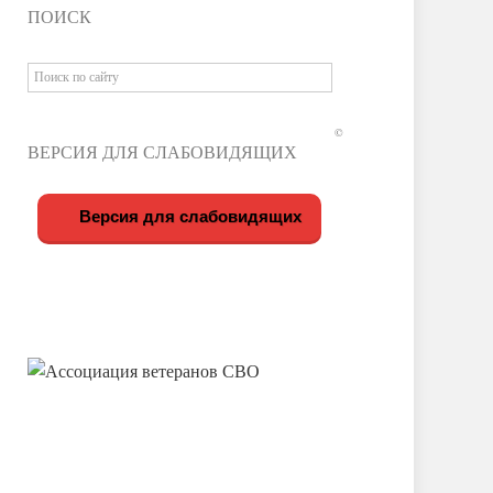
ПОИСК
©
ВЕРСИЯ ДЛЯ СЛАБОВИДЯЩИХ
Версия для слабовидящих