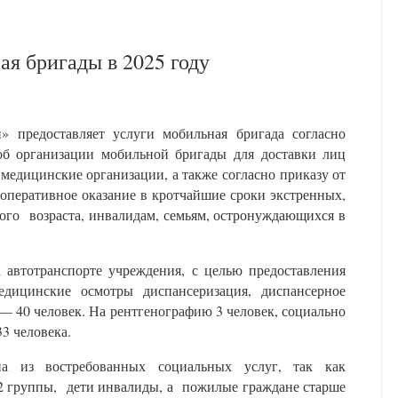
ая бригады в 2025 году
редоставляет услуги мобильная бригада согласно
об организации мобильной бригады для доставки лиц
медицинские организации, а также согласно приказу от
 оперативное оказание в кротчайшие сроки экстренных,
ого возраста, инвалидам, семьям, остронуждающихся в
 автотранспорте учреждения, с целью предоставления
дицинские осмотры диспансеризация, диспансерное
— 40 человек. На рентгенографию 3 человек, социально
3 человека.
на из востребованных социальных услуг, так как
 2 группы, дети инвалиды, а пожилые граждане старше