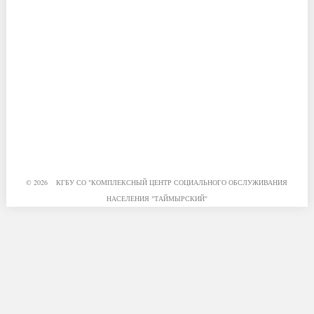
© 2026 КГБУ СО "КОМПЛЕКСНЫЙ ЦЕНТР СОЦИАЛЬНОГО ОБСЛУЖИВАНИЯ
НАСЕЛЕНИЯ "ТАЙМЫРСКИЙ"