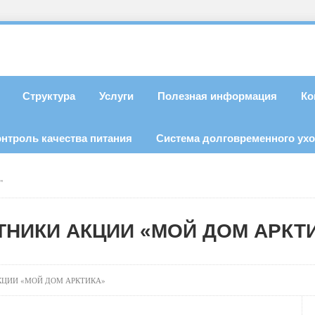
Структура
Услуги
Полезная информация
Ко
онтроль качества питания
Система долговременного ух
"
ТНИКИ АКЦИИ «МОЙ ДОМ АРКТ
КЦИИ «МОЙ ДОМ АРКТИКА»