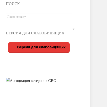
ПОИСК
©
ВЕРСИЯ ДЛЯ СЛАБОВИДЯЩИХ
Версия для слабовидящих