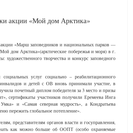
ики акции «Мой дом Арктика»
 акции «Марш заповедников и национальных парков —
Мой дом Арктика»(арктические побережья и моря) в г.
ы: художественного творчества и конкурс заповедного
й социальных услуг социально – реабилитационного
 инвалидов и детей с ОВ вновь принимали участие, в
учила почетный диплом победителя за 3 место и призы
нт», сертификаты участников получили Еремеева Инга
Умка» и «Самая северная мудрость», а Кондратьева
ню пережить глобальное потепление».
лям, представителям органов власти и госуправления,
знать как можно больше об ООПТ (особо охраняемые