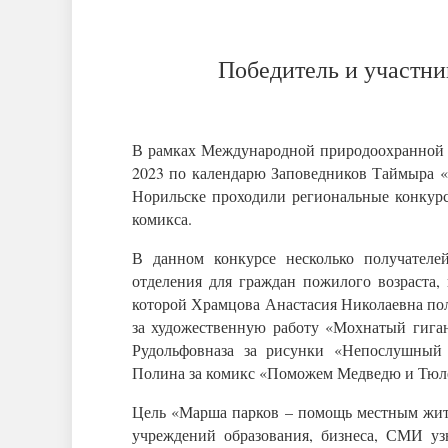
Победитель и участн
В рамках Международной природоохранной
2023 по календарю Заповедников Таймыра «
Норильске проходили региональные конкурс
комикса.
В данном конкурсе несколько получателе
отделения для граждан пожилого возраста,
которой Храмцова Анастасия Николаевна пол
за художественную работу «Мохнатый гига
Рудольфовназа за рисунки «Непослушный 
Полина за комикс «Поможем Медведю и Тюле
Цель «Марша парков – помощь местным жите
учреждений образования, бизнеса, СМИ у