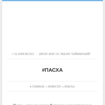
28 АПРЕЛЯ 2022 · АВТОР:
КГБУ СО "КЦСОН "ТАЙМЫРСКИЙ"
#ПАСХА
≡
ГЛАВНАЯ
→
НОВОСТИ
→ #ПАСХА