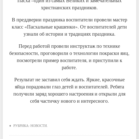
Пасха –один из самых Великих и замечательных
христианских праздников.
В преддверии праздника воспитатели провели мастер
класс «Пасхальные крашенки». От воспитателей дети
узнали об истории и традициях праздника.
Перед работой провели инструктаж по технике
безопасности, проговорили о технологии покраски яиц,
посмотрели пример воспитателя, и приступили к
работе.
Результат не заставил себя ждать. Яркие, красочные
яйца порадовали глаз детей и воспитателей. Ребята
получили заряд хорошего настроения и открыли для
себя частичку нового и интересного.
♦ РУБРИКА:
НОВОСТИ
.