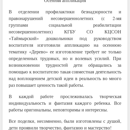
Осенняя аппликация
В отделении профилактики безнадзорности и
правонарушений несовершеннолетних (с 2-мя
группами социальной реабилитации
несовершеннолетних) КГБУ СО КЦСОН
«Таймырский» дошкольники под руководством
воспитателя изготовили аппликацию на осеннюю
тематику «Дерево» ее изготовление требует не только
определенных трудовых, но и волевых усилий. При
возникновении трудностей дети обращались за
помощью к воспитателю такая совместная деятельность
над воплощением детской идеи в реальность во много
раз повышает ценность такой работы.
В каждой работе прослеживалась творческая
индивидуальность и фантазия каждого ребенка. Все
работы оригинальны, неповторимы и интересны.
Все поделки, несомненно, были изготовлены с душой,
дети проявили творчество, фантазию и мастерство!