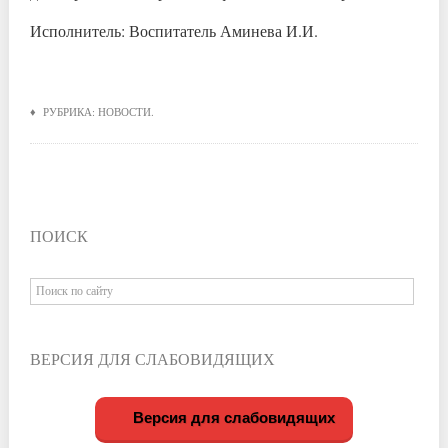
Исполнитель: Воспитатель Аминева И.И.
♦ РУБРИКА:
НОВОСТИ
.
ПОИСК
ВЕРСИЯ ДЛЯ СЛАБОВИДЯЩИХ
Версия для слабовидящих