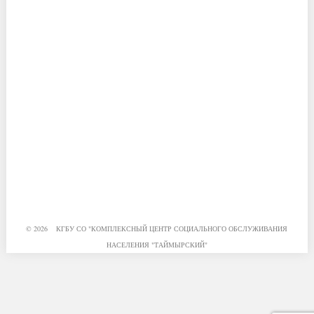
© 2026 КГБУ СО "КОМПЛЕКСНЫЙ ЦЕНТР СОЦИАЛЬНОГО ОБСЛУЖИВАНИЯ
НАСЕЛЕНИЯ "ТАЙМЫРСКИЙ"