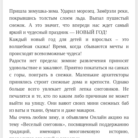
Пришла зимушка-зима. Ударил морозец. Замёрзли реки,
покрывшись толстым слоем льда. Выпал пушистый
снежок. А это значит, что впереди нас ждет самый
яркий и чудесный праздник — НОВЫЙ ГОД!
Каждый новый год для детей и взрослых – это
волшебная сказка! Время, когда сбываются мечты и
происходят всевозможные чудеса!
Радости нет предела: зимние развлечения приносят
удовольствие и закаляют. Приятно покататься на санках
с горы, поиграть в снежки. Маленькие архитекторы
принялись строит снежные дома и крепости. Однако
больше всего увлекает детей лепка снеговиков. Не
печалятся и те, кто по каким либо причинам не может
выйти на улицу. Они ваяют своих мини снежных баб
из ваты и ткани, бумаги и даже макарон.
Мы очень любим зиму, и объявляем Онлайн акцию на
тему «Веселый снеговик», посвященный поддержанию
традиций, имеющих многовековую историю,