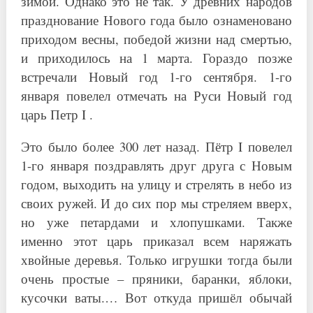
зимой. Однако это не так. У древних народов
празднование Нового года было ознаменовано
приходом весны, победой жизни над смертью,
и приходилось на 1 марта. Гораздо позже
встречали Новый год 1-го сентября. 1-го
января повелел отмечать на Руси Новый год
царь Петр I .
Это было более 300 лет назад. Пётр I повелел
1-го января поздравлять друг друга с Новым
годом, выходить на улицу и стрелять в небо из
своих ружей. И до сих пор мы стреляем вверх,
но уже петардами и хлопушками. Также
именно этот царь приказал всем наряжать
хвойные деревья. Только игрушки тогда были
очень простые – пряники, баранки, яблоки,
кусочки ваты.… Вот откуда пришёл обычай