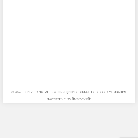
© 2026 КГБУ СО "КОМПЛЕКСНЫЙ ЦЕНТР СОЦИАЛЬНОГО ОБСЛУЖИВАНИЯ
НАСЕЛЕНИЯ "ТАЙМЫРСКИЙ"